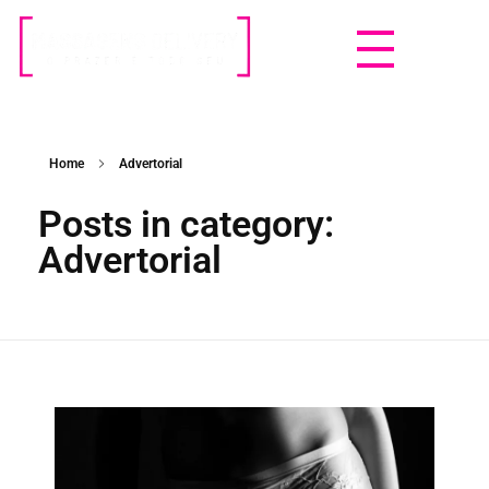
Massagens Delivery
Deseja uma Massagem?
Home
Advertorial
Posts in category:
Advertorial