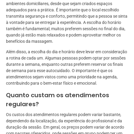
ambientes domiciliares, desde que sejam criados espaços
adequados para a prática. É importante que o local escolhido
transmita segurança e conforto, permitindo que a pessoa se sinta
à vontade para se entregar à experiência. A escolha do horário
também é fundamental; muitos preferem sessões no final do dia,
quando já estão mais relaxados e podem aproveitar melhor os
benefícios da massagem.
Além disso, a escolha do dia e horário deve levar em consideração
a rotina de cada um. Algumas pessoas podem optar por sessões
durante a semana, enquanto outras preferem reservar os finais
de semana para esse autocuidado. O importante é que os
atendimentos sejam vistos como uma prioridade na agenda,
contribuindo para o bem-estar físico e emocional.
Quanto custam os atendimentos
regulares?
Os custos dos atendimentos regulares podem variar bastante,
dependendo da localização, da experiência do profissional e da
duração da sessão. Em geral, os preços podem variar de acordo
com pacotes oferecidos, onde sessões em grupo podem ter um