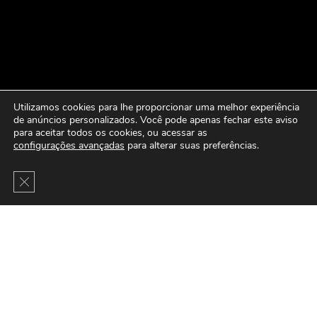
Utilizamos cookies para lhe proporcionar uma melhor experiência
de anúncios personalizados. Você pode apenas fechar este aviso
para aceitar todos os cookies, ou acessar as
configurações avançadas
para alterar suas preferências.
Close GDPR Cookie Banner