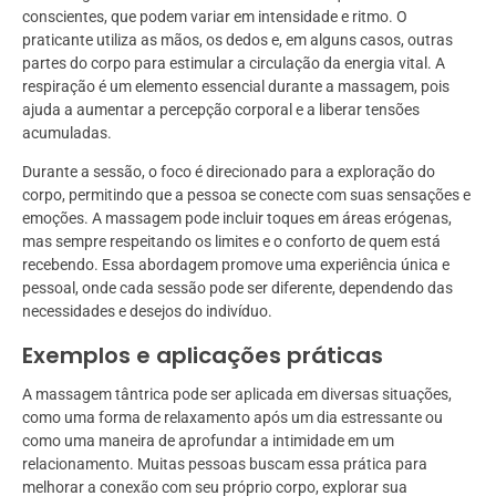
conscientes, que podem variar em intensidade e ritmo. O
praticante utiliza as mãos, os dedos e, em alguns casos, outras
partes do corpo para estimular a circulação da energia vital. A
respiração é um elemento essencial durante a massagem, pois
ajuda a aumentar a percepção corporal e a liberar tensões
acumuladas.
Durante a sessão, o foco é direcionado para a exploração do
corpo, permitindo que a pessoa se conecte com suas sensações e
emoções. A massagem pode incluir toques em áreas erógenas,
mas sempre respeitando os limites e o conforto de quem está
recebendo. Essa abordagem promove uma experiência única e
pessoal, onde cada sessão pode ser diferente, dependendo das
necessidades e desejos do indivíduo.
Exemplos e aplicações práticas
A massagem tântrica pode ser aplicada em diversas situações,
como uma forma de relaxamento após um dia estressante ou
como uma maneira de aprofundar a intimidade em um
relacionamento. Muitas pessoas buscam essa prática para
melhorar a conexão com seu próprio corpo, explorar sua