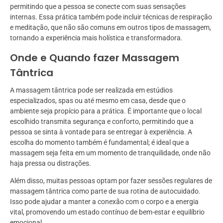
permitindo que a pessoa se conecte com suas sensações
internas. Essa prática também pode incluir técnicas de respiração
e meditação, que não são comuns em outros tipos de massagem,
tornando a experiência mais holística e transformadora.
Onde e Quando fazer Massagem
Tântrica
A massagem tântrica pode ser realizada em estúdios
especializados, spas ou até mesmo em casa, desde que o
ambiente seja propício para a prática. É importante que o local
escolhido transmita segurança e conforto, permitindo que a
pessoa se sinta à vontade para se entregar à experiência. A
escolha do momento também é fundamental; é ideal que a
massagem seja feita em um momento de tranquilidade, onde não
haja pressa ou distrações.
Além disso, muitas pessoas optam por fazer sessões regulares de
massagem tântrica como parte de sua rotina de autocuidado.
Isso pode ajudar a manter a conexão com o corpo e a energia
vital, promovendo um estado contínuo de bem-estar e equilíbrio
emocional.