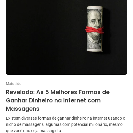
Mais Lido
Revelado: As 5 Melhores Formas de
Ganhar Dinheiro na Internet com
Massagens
Existem diversas formas de ganhar dinheiro na internet usando o
nicho de massagens, algumas com potencial milionário, mesmo
que você não seja massagista