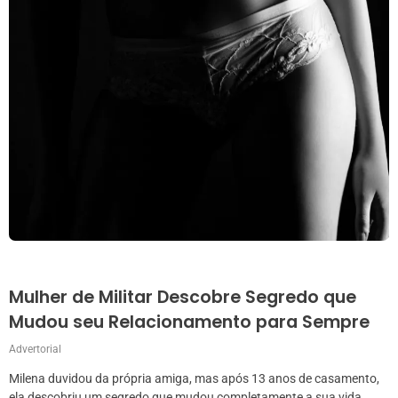
Mulher de Militar Descobre Segredo que
Mudou seu Relacionamento para Sempre
Advertorial
Milena duvidou da própria amiga, mas após 13 anos de casamento,
ela descobriu um segredo que mudou completamente a sua vida