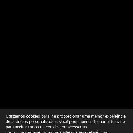
Utilizamos cookies para lhe proporcionar uma melhor experiência
de anúncios personalizados. Você pode apenas fechar este aviso
para aceitar todos os cookies, ou acessar as
configurações avançadas
para alterar suas preferências.