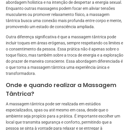
abordagem holística e na intenção de despertar a energia sexual.
Enquanto outras massagens podem focar em aliviar tensões
musculares ou promover relaxamento físico, a massagem
tântrica busca uma conexão mais profunda entre corpo e mente,
promovendo um estado de consciência ampliada.
Outra diferença significativa é que a massagem tântrica pode
incluir toques em áreas erógenas, sempre respeitando os limites e
o consentimento da pessoa. Essa prática não é apenas sobre o
toque físico, mas também sobre a troca de energia e a exploração
do prazer de maneira consciente. Essa abordagem diferenciada é
o que torna a massagem tântrica uma experiência única e
transformadora.
Onde e quando realizar a Massagem
Tântrica?
A massagem tântrica pode ser realizada em estúdios
especializados, spas ou até mesmo em casa, desde que o
ambiente seja propício para a prática. É importante escolher um
local que transmita segurança e conforto, permitindo que a
pessoa se sinta à vontade para relaxar e se entregar à