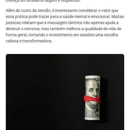
ofereça um ambiente seguro e respeitoso.
Além do custo da sessão, é interessante considerar o valor que
essa prática pode trazer para a saúde mental e emocional. Muitas
pessoas relatam que a massagem tântrica não apenas ajuda a
diminuir o estresse, mas também melhora a qualidade de vida de
forma geral, tornando o investimento em sessões uma escolha
valiosa e transformadora.