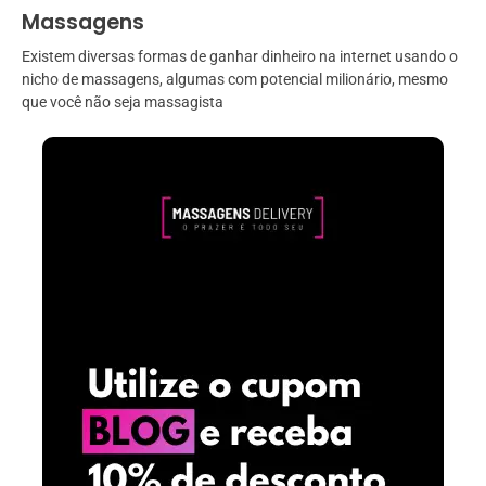
Massagens
Existem diversas formas de ganhar dinheiro na internet usando o
nicho de massagens, algumas com potencial milionário, mesmo
que você não seja massagista