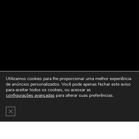
Utilizamos cookies para lhe proporcionar uma melhor experiência
de anúncios personalizados. Você pode apenas fechar este aviso
para aceitar todos os cookies, ou acessar as
configurações avançadas
para alterar suas preferências.
Close GDPR Cookie Banner