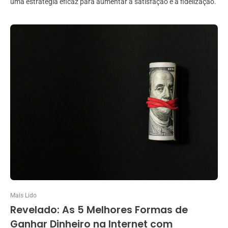
uma estratégia eficaz para aumentar a satisfação e a fidelização.
Mais Lido
Revelado: As 5 Melhores Formas de
Ganhar Dinheiro na Internet com