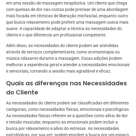
em uma sessão de massagem terapêutica. Um cliente que chega
com queixas de dor nas costas pode precisar de uma abordagem
mais focada em técnicas de liberação miofascial, enquanto outro
que busca relaxamento pode preferir uma massagem sueca mais
suave. A capacidade de adaptar a técnica às necessidades do
cliente é o que diferencia um profissional competente.
Além disso, as necessidades do cliente podem ser atendidas
através de serviços complementares, como aromaterapia ou
música relaxante durante a massagem. Essas adições podem
melhorar a experiência geral e atender a necessidades emocionais
e sensoriais, tornando a sessão mais agradável e eficaz.
Quais as diferenças nas Necessidades
do Cliente
As necessidades do cliente podem ser classificadas em diferentes
categorias, como necessidades físicas, emocionais e psicológicas.
As necessidades físicas referem-se a questões como alívio de dor
e tensão muscular, enquanto as emocionais podem incluir a
busca por relaxamento e alívio do estresse. As necessidades
psicológicas, por sua vez, podem envolver a busca por um espaço