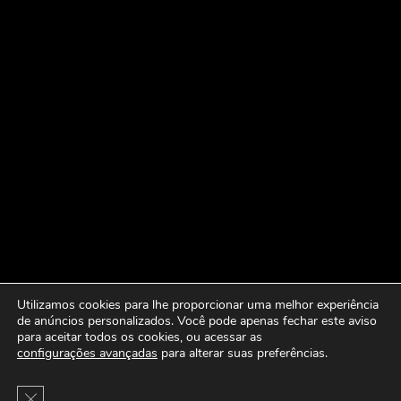
Utilizamos cookies para lhe proporcionar uma melhor experiência
de anúncios personalizados. Você pode apenas fechar este aviso
para aceitar todos os cookies, ou acessar as
configurações avançadas
para alterar suas preferências.
Close GDPR Cookie Banner