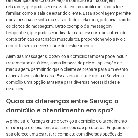
Um exemplo prático do Serviço a domicílio é a massagem
relaxante, que pode ser realizada em um ambiente tranquilo e
familiar, como a sala de estar do cliente. Essa abordagem permite
que a pessoa se sinta mais à vontade e relaxada, potencializando
os efeitos da massagem. Outro exemplo é a massagem
terapêutica, que pode ser indicada para pessoas que sofrem de
dores crônicas ou tensões musculares, proporcionando alívio e
conforto sem a necessidade de deslocamento.
Além das massagens, o Serviço a domicílio também pode incluir
tratamentos estéticos, como limpeza de pele ou aplicação de
maquiagem, permitindo que o cliente se prepare para um evento
especial sem sair de casa. Essa versatilidade torna o Serviço a
domicílio uma opção atraente para diversas necessidades e
ocasiões.
Quais as diferenças entre Serviço a
domicílio e atendimento em spa?
A principal diferença entre o Serviço a domicílio e o atendimento
em um spa é o local onde os serviços são prestados. Enquanto o
spa oferece uma estrutura completa com diversas opções de