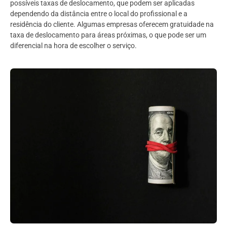
possíveis taxas de deslocamento, que podem ser aplicadas
dependendo da distância entre o local do profissional e a
residência do cliente. Algumas empresas oferecem gratuidade na
taxa de deslocamento para áreas próximas, o que pode ser um
diferencial na hora de escolher o serviço.