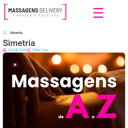
Massagens Delivery
Deseja uma Massagem?
Simetria
Simetria
03/08/2024
Elias Cury