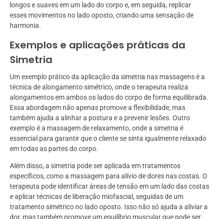
longos e suaves em um lado do corpo e, em seguida, replicar
esses movimentos no lado oposto, criando uma sensação de
harmonia.
Exemplos e aplicações práticas da
Simetria
Um exemplo prático da aplicação da simetria nas massagens é a
técnica de alongamento simétrico, onde o terapeuta realiza
alongamentos em ambos os lados do corpo de forma equilibrada.
Essa abordagem não apenas promove a flexibilidade, mas
também ajuda a alinhar a postura e a prevenir lesões. Outro
exemplo é a massagem de relaxamento, onde a simetria é
essencial para garantir que o cliente se sinta igualmente relaxado
em todas as partes do corpo.
Além disso, a simetria pode ser aplicada em tratamentos
específicos, como a massagem para alívio de dores nas costas. O
terapeuta pode identificar áreas de tensão em um lado das costas
e aplicar técnicas de liberação miofascial, seguidas de um
tratamento simétrico no lado oposto. Isso não só ajuda a aliviar a
dor, mas também promove um equilíbrio muscular que pode ser