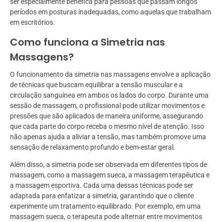
ser especialmente benéfica para pessoas que passam longos
períodos em posturas inadequadas, como aquelas que trabalham
em escritórios.
Como funciona a Simetria nas
Massagens?
O funcionamento da simetria nas massagens envolve a aplicação
de técnicas que buscam equilibrar a tensão muscular e a
circulação sanguínea em ambos os lados do corpo. Durante uma
sessão de massagem, o profissional pode utilizar movimentos e
pressões que são aplicados de maneira uniforme, assegurando
que cada parte do corpo receba o mesmo nível de atenção. Isso
não apenas ajuda a aliviar a tensão, mas também promove uma
sensação de relaxamento profundo e bem-estar geral.
Além disso, a simetria pode ser observada em diferentes tipos de
massagem, como a massagem sueca, a massagem terapêutica e
a massagem esportiva. Cada uma dessas técnicas pode ser
adaptada para enfatizar a simetria, garantindo que o cliente
experimente um tratamento equilibrado. Por exemplo, em uma
massagem sueca, o terapeuta pode alternar entre movimentos