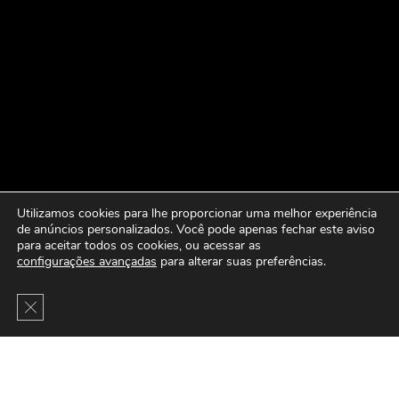
Utilizamos cookies para lhe proporcionar uma melhor experiência
de anúncios personalizados. Você pode apenas fechar este aviso
para aceitar todos os cookies, ou acessar as
configurações avançadas
para alterar suas preferências.
Close GDPR Cookie Banner