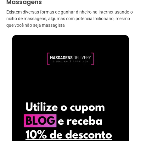
Massagens
Existem diversas formas de ganhar dinheiro na internet usando o
nicho de massagens, algumas com potencial milionário, mesmo
que você não seja massagista