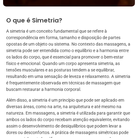
O que é Simetria?
A simetria é um conceito fundamental que se refere à
correspondência em forma, tamanho e disposição de partes
opostas de um objeto ou sistema. No contexto das massagens, a
simetria pode ser entendida como o equilíbrio e a harmonia entre
os lados do corpo, que é essencial para promover o bem-estar
físico e emocional. Quando um corpo apresenta simetria, as
tensões musculares e as posturas tendem a se equilibrar,
resultando em uma sensação de leveza e relaxamento. A simetria
é frequentemente observada em técnicas de massagem que
buscam restaurar a harmonia corporal.
Além disso, a simetria é um princípio que pode ser aplicado em
diversas áreas, como na arte, na arquitetura e até mesmo na
natureza. Em massagens, a simetria é utilizada para garantir que
ambos os lados do corpo recebam atenção equivalente, evitando
assim o desenvolvimento de desiquilíbrios que podem levar a
dores ou desconfortos. A prática de massagens simétricas pode