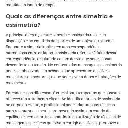
mantido ao longo do tempo.
Quais as diferenças entre simetria e
assimetria?
A principal diferença entre simetria e assimetria reside na
disposição e no equilíbrio das partes de um objeto ou sistema.
Enquanto a simetria implica em uma correspondência
harmoniosa entre os lados, a assimetria refere-se à falta dessa
correspondência, resultando em um desvio que pode causar
desconforto ou tensão. No contexto das massagens, a assimetria
pode ser observada em pessoas que apresentam desníveis
musculares ou posturais, o que pode levar a dores e limitações de
movimento.
Entender essas diferenças é crucial para terapeutas que buscam
oferecer um tratamento eficaz. Ao identificar áreas de assimetria
no corpo do cliente, o profissional pode adaptar suas técnicas
para restaurar a simetria, promovendo assim um estado de
equilíbrio e bem-estar. Isso pode incluir a utilização de técnicas de
massagem específicas que visam corrigir desníveis e promover a