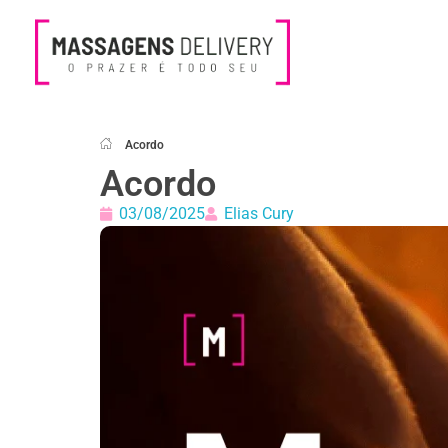
Massagens Delivery
Deseja uma Massagem?
Acordo
Acordo
03/08/2025
Elias Cury