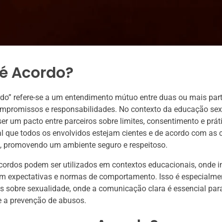
 é Acordo?
do” refere-se a um entendimento mútuo entre duas ou mais part
ompromissos e responsabilidades. No contexto da educação sex
er um pacto entre parceiros sobre limites, consentimento e prát
 que todos os envolvidos estejam cientes e de acordo com as 
s, promovendo um ambiente seguro e respeitoso.
cordos podem ser utilizados em contextos educacionais, onde in
m expectativas e normas de comportamento. Isso é especialmen
 sobre sexualidade, onde a comunicação clara é essencial par
e a prevenção de abusos.