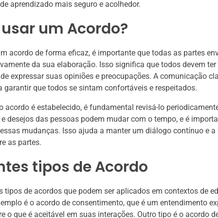
de aprendizado mais seguro e acolhedor.
usar um Acordo?
 um acordo de forma eficaz, é importante que todas as partes en
ivamente da sua elaboração. Isso significa que todos devem ter
de expressar suas opiniões e preocupações. A comunicação cla
a garantir que todos se sintam confortáveis e respeitados.
 acordo é estabelecido, é fundamental revisá-lo periodicamente
 e desejos das pessoas podem mudar com o tempo, e é importa
a essas mudanças. Isso ajuda a manter um diálogo contínuo e a 
re as partes.
ntes tipos de Acordo
os tipos de acordos que podem ser aplicados em contextos de 
emplo é o acordo de consentimento, que é um entendimento expl
re o que é aceitável em suas interações. Outro tipo é o acordo de