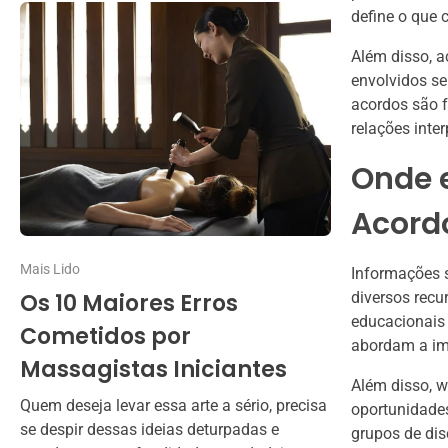
define o que 
Além disso, a
envolvidos se
acordos são 
relações inte
Onde 
Acord
Mais Lido
Informações 
Os 10 Maiores Erros
diversos recur
educacionais
Cometidos por
abordam a im
Massagistas Iniciantes
Além disso, 
Quem deseja levar essa arte a sério, precisa
oportunidades
se despir dessas ideias deturpadas e
grupos de di