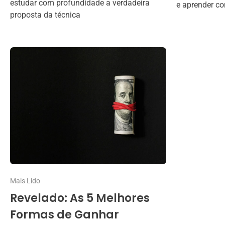
estudar com profundidade a verdadeira
e aprender co
proposta da técnica
Mais Lido
Revelado: As 5 Melhores
Formas de Ganhar