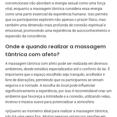
convencionais não abordam a energia sexual como uma força
vital, enquanto a massagem tântrica considera essa energia
como uma parte essencial da experiência humana. Isso permite
que os participantes explorem não apenas o prazer físico, mas
também uma dimensão mais profunda de conexão espiritual e
emocional, promovendo uma experiência de autoconhecimento e
expansão da consciência.
Onde e quando realizar a massagem
tântrica com afeto?
A massagem tântrica com afeto pode ser realizada em diversos
ambientes, desde estúdios especializados até o conforto do lar. É
importante que o espaço escolhido seja tranquilo, acolhedor e
livre de distrações, permitindo que os participantes se sintam
seguros e à vontade. A escolha do local pode influenciar
significativamente a experiência, por isso é recomendável criar um
ambiente que favoreça a intimidade e a conexão, utilizando velas,
incenso e música suave para potencializar a atmosfera.
<pQuanto ao momento ideal para realizar a massagem tântrica,
não há uma regra fixa. Muitas pessoas optam por sessões em