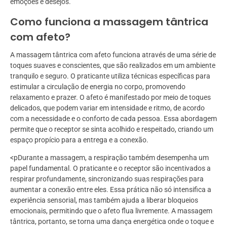
emoções e desejos.
Como funciona a massagem tântrica
com afeto?
A massagem tântrica com afeto funciona através de uma série de
toques suaves e conscientes, que são realizados em um ambiente
tranquilo e seguro. O praticante utiliza técnicas específicas para
estimular a circulação de energia no corpo, promovendo
relaxamento e prazer. O afeto é manifestado por meio de toques
delicados, que podem variar em intensidade e ritmo, de acordo
com a necessidade e o conforto de cada pessoa. Essa abordagem
permite que o receptor se sinta acolhido e respeitado, criando um
espaço propício para a entrega e a conexão.
<pDurante a massagem, a respiração também desempenha um
papel fundamental. O praticante e o receptor são incentivados a
respirar profundamente, sincronizando suas respirações para
aumentar a conexão entre eles. Essa prática não só intensifica a
experiência sensorial, mas também ajuda a liberar bloqueios
emocionais, permitindo que o afeto flua livremente. A massagem
tântrica, portanto, se torna uma dança energética onde o toque e