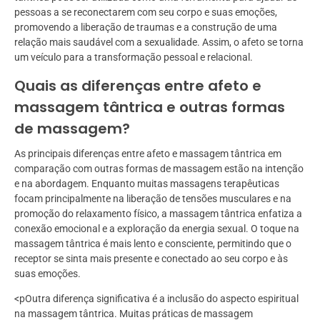
pessoas a se reconectarem com seu corpo e suas emoções,
promovendo a liberação de traumas e a construção de uma
relação mais saudável com a sexualidade. Assim, o afeto se torna
um veículo para a transformação pessoal e relacional.
Quais as diferenças entre afeto e
massagem tântrica e outras formas
de massagem?
As principais diferenças entre afeto e massagem tântrica em
comparação com outras formas de massagem estão na intenção
e na abordagem. Enquanto muitas massagens terapêuticas
focam principalmente na liberação de tensões musculares e na
promoção do relaxamento físico, a massagem tântrica enfatiza a
conexão emocional e a exploração da energia sexual. O toque na
massagem tântrica é mais lento e consciente, permitindo que o
receptor se sinta mais presente e conectado ao seu corpo e às
suas emoções.
<pOutra diferença significativa é a inclusão do aspecto espiritual
na massagem tântrica. Muitas práticas de massagem