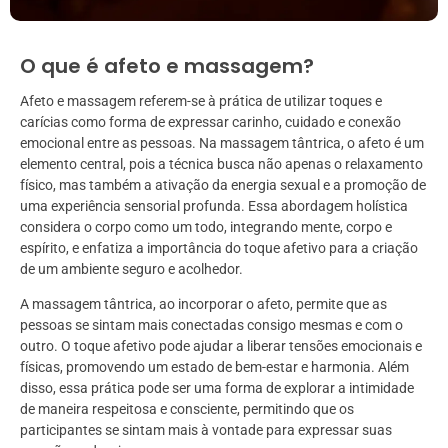
O que é afeto e massagem?
Afeto e massagem referem-se à prática de utilizar toques e
carícias como forma de expressar carinho, cuidado e conexão
emocional entre as pessoas. Na massagem tântrica, o afeto é um
elemento central, pois a técnica busca não apenas o relaxamento
físico, mas também a ativação da energia sexual e a promoção de
uma experiência sensorial profunda. Essa abordagem holística
considera o corpo como um todo, integrando mente, corpo e
espírito, e enfatiza a importância do toque afetivo para a criação
de um ambiente seguro e acolhedor.
A massagem tântrica, ao incorporar o afeto, permite que as
pessoas se sintam mais conectadas consigo mesmas e com o
outro. O toque afetivo pode ajudar a liberar tensões emocionais e
físicas, promovendo um estado de bem-estar e harmonia. Além
disso, essa prática pode ser uma forma de explorar a intimidade
de maneira respeitosa e consciente, permitindo que os
participantes se sintam mais à vontade para expressar suas