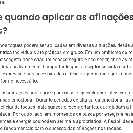
ra.
 quando aplicar as afinaçõe
s?
nos toques podem ser aplicadas em diversas situações, desde 
trica individuais até práticas em grupo. Em um ambiente de
 massagista pode criar um espaço seguro e acolhedor, onde as a
loradas livremente. É importante que o receptor se sinta confor
a expressar suas necessidades e desejos, permitindo que o mas
nforme necessário.
, as afinações nos toques podem ser especialmente úteis em 
ensão emocional. Durante períodos de alta carga emocional, as
ficiar de toques mais suaves e reconfortantes, que ajudam a li
ada. Por outro lado, em momentos de busca por energia e revit
irmes e energéticos podem ser mais apropriados. A flexibilidade
o fundamentais para o sucesso das afinações nos toques.