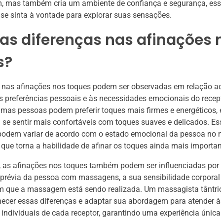
 mas também cria um ambiente de confiança e segurança, ess
se sinta à vontade para explorar suas sensações.
as diferenças nas afinações 
s?
 nas afinações nos toques podem ser observadas em relação ao
preferências pessoais e às necessidades emocionais do recept
mas pessoas podem preferir toques mais firmes e energéticos,
se sentir mais confortáveis com toques suaves e delicados. Es
 podem variar de acordo com o estado emocional da pessoa no
ue torna a habilidade de afinar os toques ainda mais importan
, as afinações nos toques também podem ser influenciadas por
 prévia da pessoa com massagens, a sua sensibilidade corpora
m que a massagem está sendo realizada. Um massagista tântric
ecer essas diferenças e adaptar sua abordagem para atender à
individuais de cada receptor, garantindo uma experiência única