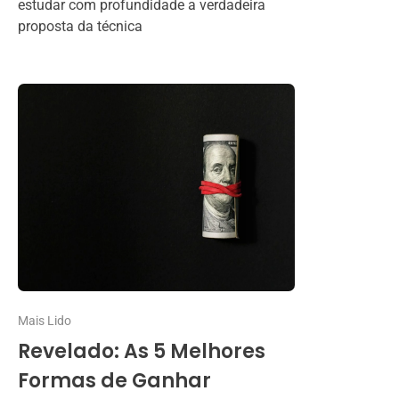
estudar com profundidade a verdadeira
proposta da técnica
Mais Lido
Revelado: As 5 Melhores
Formas de Ganhar