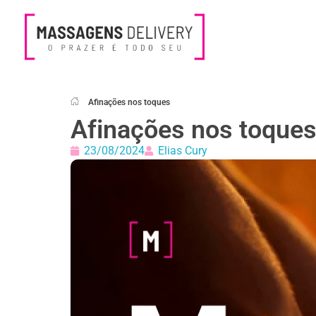
Massagens Delivery
Deseja uma Massagem?
Afinações nos toques
Afinações nos toque
23/08/2024
Elias Cury