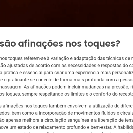
 são afinações nos toques?
 nos toques referem-se à variação e adaptação das técnicas d
 são ajustadas de acordo com as necessidades e respostas do c
a prática é essencial para criar uma experiência mais personaliz
e o praticante se conecte de forma mais profunda com a pesso
massagem. As afinações podem incluir mudanças na pressão, r
os toques, sempre respeitando os limites e o conforto do recepto
s afinações nos toques também envolvem a utilização de difere
edos, bem como a incorporação de movimentos fluidos e circula
o apenas melhora a circulação sanguínea e a liberação de ten
ve um estado de relaxamento profundo e bem-estar. A habilida