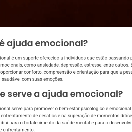
 é ajuda emocional?
onal é um suporte oferecido a indivíduos que estão passando 
emocionais, como ansiedade, depressão, estresse, entre outros. 
proporcionar conforto, compreensão e orientação para que a pe
ma saudável com suas emoções.
e serve a ajuda emocional?
onal serve para promover o bem-estar psicológico e emocional
 enfrentamento de desafios e na superação de momentos difícei
bui para o fortalecimento da saúde mental e para o desenvolv
e enfrentamento.