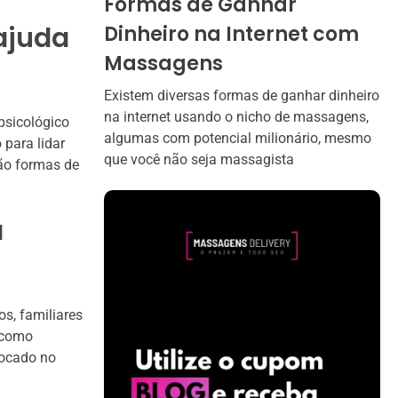
Formas de Ganhar
ajuda
Dinheiro na Internet com
Massagens
Existem diversas formas de ganhar dinheiro
na internet usando o nicho de massagens,
psicológico
algumas com potencial milionário, mesmo
 para lidar
que você não seja massagista
ão formas de
a
s, familiares
, como
focado no