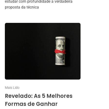
estudar com profundidade a verdadeira
proposta da técnica
Mais Lido
Revelado: As 5 Melhores
Formas de Ganhar