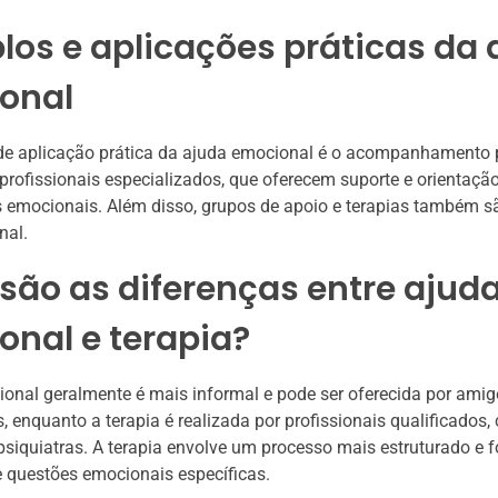
os e aplicações práticas da 
onal
e aplicação prática da ajuda emocional é o acompanhamento 
 profissionais especializados, que oferecem suporte e orientação
 emocionais. Além disso, grupos de apoio e terapias também s
nal.
são as diferenças entre ajud
nal e terapia?
onal geralmente é mais informal e pode ser oferecida por amigo
s, enquanto a terapia é realizada por profissionais qualificados
psiquiatras. A terapia envolve um processo mais estruturado e 
 questões emocionais específicas.