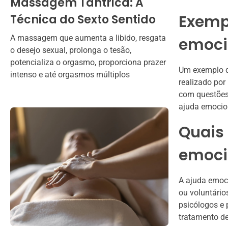
Massagem Tântrica: A
Exempl
Técnica do Sexto Sentido
A massagem que aumenta a libido, resgata
emoci
o desejo sexual, prolonga o tesão,
potencializa o orgasmo, proporciona prazer
Um exemplo d
intenso e até orgasmos múltiplos
realizado por
com questões
ajuda emocio
Quais 
emocio
A ajuda emoci
ou voluntário
psicólogos e 
tratamento de