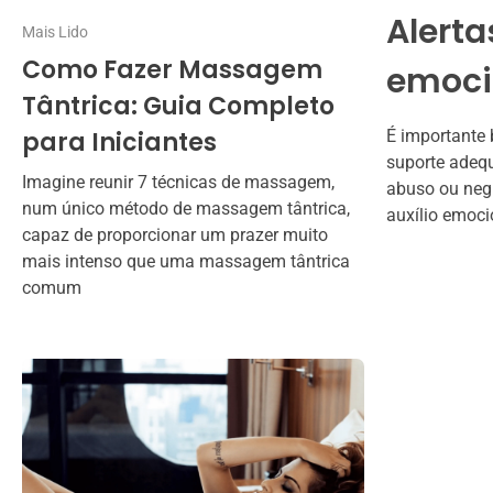
Alerta
Mais Lido
Como Fazer Massagem
emoci
Tântrica: Guia Completo
para Iniciantes
É importante 
suporte adequ
Imagine reunir 7 técnicas de massagem,
abuso ou negl
num único método de massagem tântrica,
auxílio emoci
capaz de proporcionar um prazer muito
mais intenso que uma massagem tântrica
comum