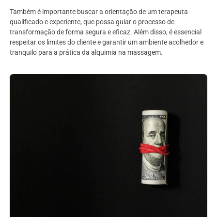
Também é importante buscar a orientação de um terapeuta
qualificado e experiente, que possa guiar o processo de
transformação de forma segura e eficaz. Além disso, é essencial
respeitar os limites do cliente e garantir um ambiente acolhedor e
tranquilo para a prática da alquimia na massagem.