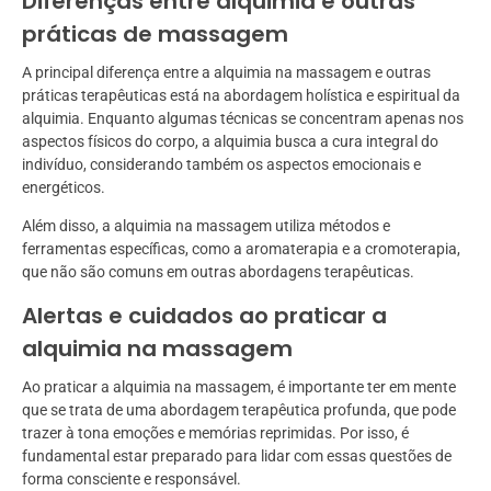
Diferenças entre alquimia e outras
práticas de massagem
A principal diferença entre a alquimia na massagem e outras
práticas terapêuticas está na abordagem holística e espiritual da
alquimia. Enquanto algumas técnicas se concentram apenas nos
aspectos físicos do corpo, a alquimia busca a cura integral do
indivíduo, considerando também os aspectos emocionais e
energéticos.
Além disso, a alquimia na massagem utiliza métodos e
ferramentas específicas, como a aromaterapia e a cromoterapia,
que não são comuns em outras abordagens terapêuticas.
Alertas e cuidados ao praticar a
alquimia na massagem
Ao praticar a alquimia na massagem, é importante ter em mente
que se trata de uma abordagem terapêutica profunda, que pode
trazer à tona emoções e memórias reprimidas. Por isso, é
fundamental estar preparado para lidar com essas questões de
forma consciente e responsável.