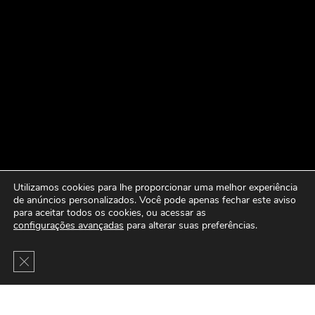
Utilizamos cookies para lhe proporcionar uma melhor experiência
de anúncios personalizados. Você pode apenas fechar este aviso
para aceitar todos os cookies, ou acessar as
configurações avançadas
para alterar suas preferências.
Close GDPR Cookie Banner