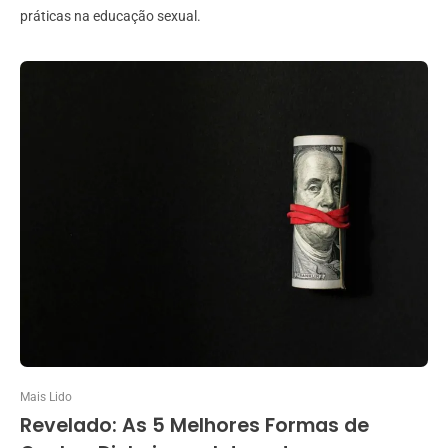
práticas na educação sexual.
Mais Lido
Revelado: As 5 Melhores Formas de