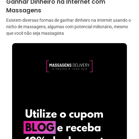
Ganhar Dinheiro na Internet com
Massagens
Existem diversas formas de ganhar dinheiro na internet usando o
nicho de massagens, algumas com potencial milionário, mesmo
que você não seja massagista