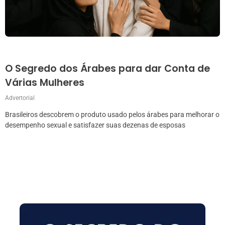
O Segredo dos Árabes para dar Conta de
Várias Mulheres
Advertorial
Brasileiros descobrem o produto usado pelos árabes para melhorar o
desempenho sexual e satisfazer suas dezenas de esposas