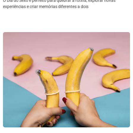
O Dia do Sexo é perfeito para quebrar a rotina, explorar novas
experiências e criar memórias diferentes a dois