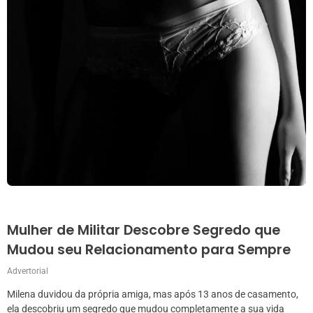
Mulher de Militar Descobre Segredo que
Mudou seu Relacionamento para Sempre
Advertorial
Milena duvidou da própria amiga, mas após 13 anos de casamento,
ela descobriu um segredo que mudou completamente a sua vida