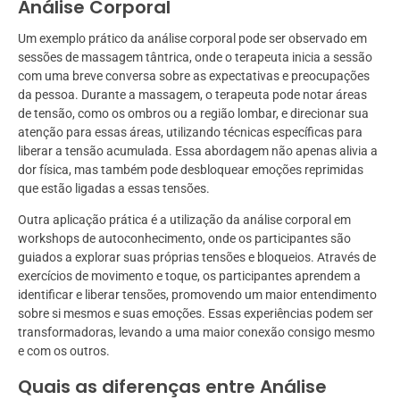
Análise Corporal
Um exemplo prático da análise corporal pode ser observado em
sessões de massagem tântrica, onde o terapeuta inicia a sessão
com uma breve conversa sobre as expectativas e preocupações
da pessoa. Durante a massagem, o terapeuta pode notar áreas
de tensão, como os ombros ou a região lombar, e direcionar sua
atenção para essas áreas, utilizando técnicas específicas para
liberar a tensão acumulada. Essa abordagem não apenas alivia a
dor física, mas também pode desbloquear emoções reprimidas
que estão ligadas a essas tensões.
Outra aplicação prática é a utilização da análise corporal em
workshops de autoconhecimento, onde os participantes são
guiados a explorar suas próprias tensões e bloqueios. Através de
exercícios de movimento e toque, os participantes aprendem a
identificar e liberar tensões, promovendo um maior entendimento
sobre si mesmos e suas emoções. Essas experiências podem ser
transformadoras, levando a uma maior conexão consigo mesmo
e com os outros.
Quais as diferenças entre Análise