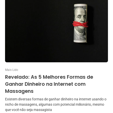
Mais Lido
Revelado: As 5 Melhores Formas de
Ganhar Dinheiro na Internet com
Massagens
Existem diversas formas de ganhar dinheiro na internet usando o
nicho de massagens, algumas com potencial milionário, mesmo
que você não seja massagista