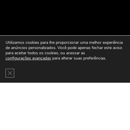
Utilizamos cookies para lhe proporcionar uma melhor experiência
de anúncios personalizados. Você pode apenas fechar este aviso
para aceitar todos os cookies, ou acessar as
configurações avançadas
para alterar suas preferências.
Close GDPR Cookie Banner