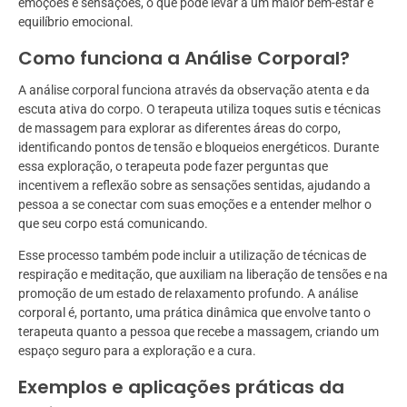
emoções e sensações, o que pode levar a um maior bem-estar e
equilíbrio emocional.
Como funciona a Análise Corporal?
A análise corporal funciona através da observação atenta e da
escuta ativa do corpo. O terapeuta utiliza toques sutis e técnicas
de massagem para explorar as diferentes áreas do corpo,
identificando pontos de tensão e bloqueios energéticos. Durante
essa exploração, o terapeuta pode fazer perguntas que
incentivem a reflexão sobre as sensações sentidas, ajudando a
pessoa a se conectar com suas emoções e a entender melhor o
que seu corpo está comunicando.
Esse processo também pode incluir a utilização de técnicas de
respiração e meditação, que auxiliam na liberação de tensões e na
promoção de um estado de relaxamento profundo. A análise
corporal é, portanto, uma prática dinâmica que envolve tanto o
terapeuta quanto a pessoa que recebe a massagem, criando um
espaço seguro para a exploração e a cura.
Exemplos e aplicações práticas da