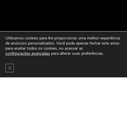
Utilizamos cookies para lhe proporcionar uma melhor experiência
de anúncios personalizados. Você pode apenas fechar este aviso
para aceitar todos os cookies, ou acessar as
configurações avançadas
para alterar suas preferências.
Close GDPR Cookie Banner