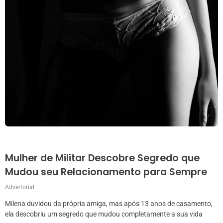
Mulher de Militar Descobre Segredo que
Mudou seu Relacionamento para Sempre
Advertorial
Milena duvidou da própria amiga, mas após 13 anos de casamento,
ela descobriu um segredo que mudou completamente a sua vida