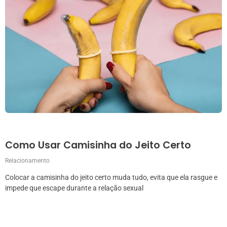
Como Usar Camisinha do Jeito Certo
Relacionamento
Colocar a camisinha do jeito certo muda tudo, evita que ela rasgue e
impede que escape durante a relação sexual