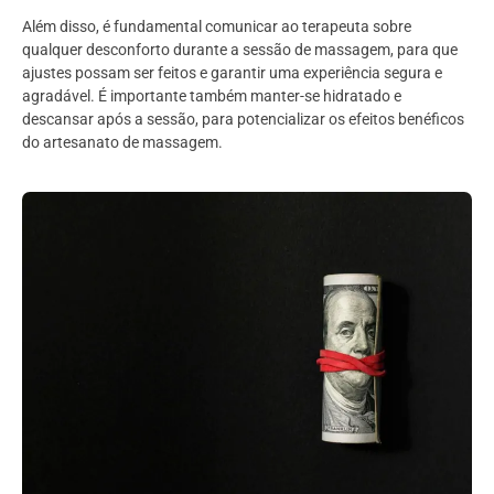
Além disso, é fundamental comunicar ao terapeuta sobre
qualquer desconforto durante a sessão de massagem, para que
ajustes possam ser feitos e garantir uma experiência segura e
agradável. É importante também manter-se hidratado e
descansar após a sessão, para potencializar os efeitos benéficos
do artesanato de massagem.