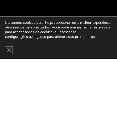
Utilizamos cookies para lhe proporcionar uma melhor experiência
de anúncios personalizados. Você pode apenas fechar este aviso
para aceitar todos os cookies, ou acessar as
configurações avançadas
para alterar suas preferências.
Close GDPR Cookie Banner