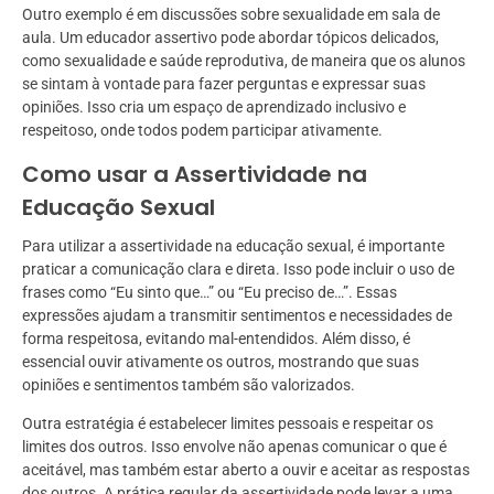
Outro exemplo é em discussões sobre sexualidade em sala de
aula. Um educador assertivo pode abordar tópicos delicados,
como sexualidade e saúde reprodutiva, de maneira que os alunos
se sintam à vontade para fazer perguntas e expressar suas
opiniões. Isso cria um espaço de aprendizado inclusivo e
respeitoso, onde todos podem participar ativamente.
Como usar a Assertividade na
Educação Sexual
Para utilizar a assertividade na educação sexual, é importante
praticar a comunicação clara e direta. Isso pode incluir o uso de
frases como “Eu sinto que…” ou “Eu preciso de…”. Essas
expressões ajudam a transmitir sentimentos e necessidades de
forma respeitosa, evitando mal-entendidos. Além disso, é
essencial ouvir ativamente os outros, mostrando que suas
opiniões e sentimentos também são valorizados.
Outra estratégia é estabelecer limites pessoais e respeitar os
limites dos outros. Isso envolve não apenas comunicar o que é
aceitável, mas também estar aberto a ouvir e aceitar as respostas
dos outros. A prática regular da assertividade pode levar a uma