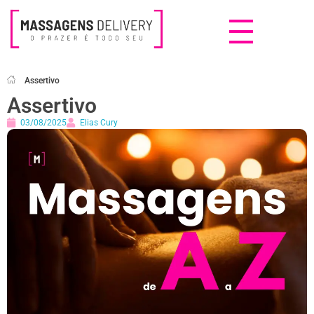
Massagens Delivery
Deseja uma Massagem?
Assertivo
Assertivo
03/08/2025
Elias Cury