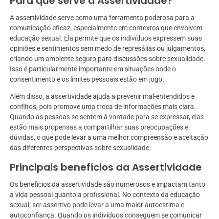
Para que serve a Assertividade?
A assertividade serve como uma ferramenta poderosa para a
comunicação eficaz, especialmente em contextos que envolvem
educação sexual. Ela permite que os indivíduos expressem suas
opiniões e sentimentos sem medo de represálias ou julgamentos,
criando um ambiente seguro para discussões sobre sexualidade.
Isso é particularmente importante em situações onde o
consentimento e os limites pessoais estão em jogo.
Além disso, a assertividade ajuda a prevenir mal-entendidos e
conflitos, pois promove uma troca de informações mais clara.
Quando as pessoas se sentem à vontade para se expressar, elas
estão mais propensas a compartilhar suas preocupações e
dúvidas, o que pode levar a uma melhor compreensão e aceitação
das diferentes perspectivas sobre sexualidade.
Principais benefícios da Assertividade
Os benefícios da assertividade são numerosos e impactam tanto
a vida pessoal quanto a profissional. No contexto da educação
sexual, ser assertivo pode levar a uma maior autoestima e
autoconfiança. Quando os indivíduos conseguem se comunicar