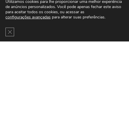
Utilizamos cookies para lhe proporcionar uma melhor experiência
de anúncios personalizados. Você pode apenas fechar este aviso
para aceitar todos os cookies, ou acessar as
configurações avançadas
para alterar suas preferências.
Close GDPR Cookie Banner