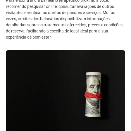
Para encontrar um balneário terapêutico próximo a você,
recomendo pesquisar online, consultar avaliações de outros
visitantes e verificar as ofertas de pacotes e serviços. Muitas
vezes, os sites dos balneários disponibilizam informações
detalhadas sobre os tratamentos oferecidos, preços e condições
de reserva, facilitando a escolha do local ideal para a sua
experiência de bem-estar.