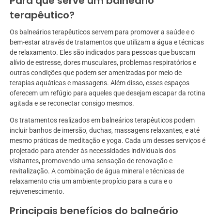
Para que serve um balneário
terapêutico?
Os balneários terapêuticos servem para promover a saúde e o
bem-estar através de tratamentos que utilizam a água e técnicas
de relaxamento. Eles são indicados para pessoas que buscam
alívio de estresse, dores musculares, problemas respiratórios e
outras condições que podem ser amenizadas por meio de
terapias aquáticas e massagens. Além disso, esses espaços
oferecem um refúgio para aqueles que desejam escapar da rotina
agitada e se reconectar consigo mesmos.
Os tratamentos realizados em balneários terapêuticos podem
incluir banhos de imersão, duchas, massagens relaxantes, e até
mesmo práticas de meditação e yoga. Cada um desses serviços é
projetado para atender às necessidades individuais dos
visitantes, promovendo uma sensação de renovação e
revitalização. A combinação de água mineral e técnicas de
relaxamento cria um ambiente propício para a cura e o
rejuvenescimento.
Principais benefícios do balneário