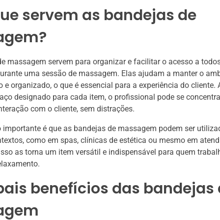
que servem as bandejas de
agem?
e massagem servem para organizar e facilitar o acesso a todos
durante uma sessão de massagem. Elas ajudam a manter o amb
o e organizado, o que é essencial para a experiência do cliente. 
aço designado para cada item, o profissional pode se concentr
interação com o cliente, sem distrações.
o importante é que as bandejas de massagem podem ser utiliz
ntextos, como em spas, clínicas de estética ou mesmo em aten
 Isso as torna um item versátil e indispensável para quem trabal
elaxamento.
pais benefícios das bandejas
agem