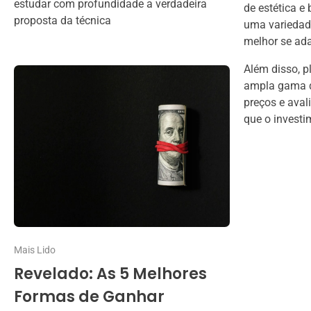
estudar com profundidade a verdadeira
de estética e
proposta da técnica
uma variedade
melhor se ad
Além disso, 
ampla gama d
preços e aval
que o investi
Mais Lido
Revelado: As 5 Melhores
Formas de Ganhar