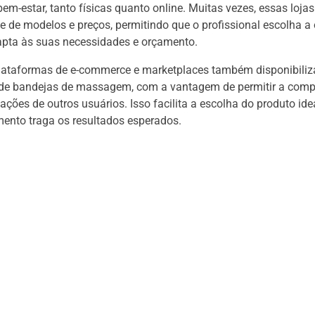
 bem-estar, tanto físicas quanto online. Muitas vezes, essas loja
 de modelos e preços, permitindo que o profissional escolha a
apta às suas necessidades e orçamento.
plataformas de e-commerce e marketplaces também disponibil
e bandejas de massagem, com a vantagem de permitir a comp
iações de outros usuários. Isso facilita a escolha do produto ide
mento traga os resultados esperados.