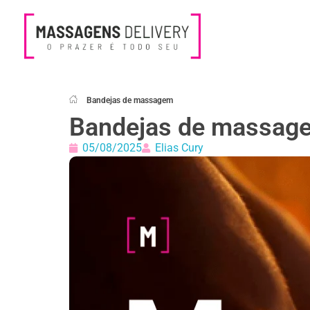
Massagens Delivery
Deseja uma Massagem?
Bandejas de massagem
Bandejas de massag
05/08/2025
Elias Cury