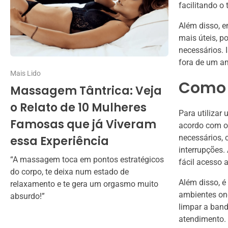
facilitando o 
Além disso, 
mais úteis, p
necessários.
fora de um am
Mais Lido
Como 
Massagem Tântrica: Veja
o Relato de 10 Mulheres
Para utilizar
Famosas que já Viveram
acordo com o 
necessários, 
essa Experiência
interrupções.
“A massagem toca em pontos estratégicos
fácil acesso a
do corpo, te deixa num estado de
Além disso, é
relaxamento e te gera um orgasmo muito
ambientes ond
absurdo!”
limpar a band
atendimento.