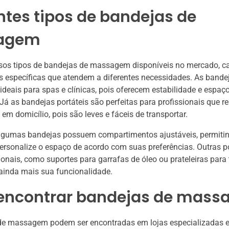
ntes tipos de bandejas de
agem
rsos tipos de bandejas de massagem disponíveis no mercado, 
as específicas que atendem a diferentes necessidades. As bandej
ideais para spas e clínicas, pois oferecem estabilidade e espa
Já as bandejas portáteis são perfeitas para profissionais que r
em domicílio, pois são leves e fáceis de transportar.
algumas bandejas possuem compartimentos ajustáveis, permiti
rsonalize o espaço de acordo com suas preferências. Outras p
ionais, como suportes para garrafas de óleo ou prateleiras para 
inda mais sua funcionalidade.
encontrar bandejas de mas
de massagem podem ser encontradas em lojas especializadas 