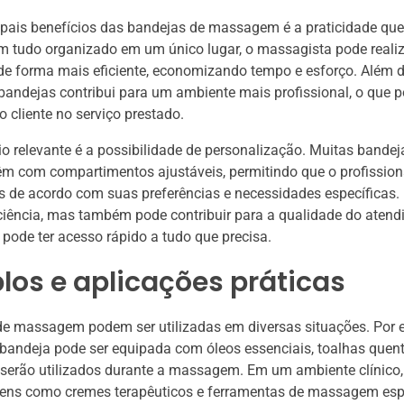
pais benefícios das bandejas de massagem é a praticidade que
 tudo organizado em um único lugar, o massagista pode realiz
e forma mais eficiente, economizando tempo e esforço. Além d
 bandejas contribui para um ambiente mais profissional, o que
o cliente no serviço prestado.
io relevante é a possibilidade de personalização. Muitas bandej
 com compartimentos ajustáveis, permitindo que o profission
s de acordo com suas preferências e necessidades específicas.
ciência, mas também pode contribuir para a qualidade do atend
pode ter acesso rápido a tudo que precisa.
os e aplicações práticas
de massagem podem ser utilizadas em diversas situações. Por 
andeja pode ser equipada com óleos essenciais, toalhas quent
serão utilizados durante a massagem. Em um ambiente clínico,
tens como cremes terapêuticos e ferramentas de massagem espe