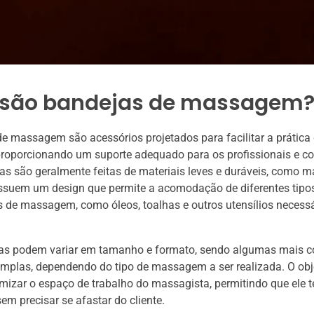
 são bandejas de massagem
e massagem são acessórios projetados para facilitar a prática
roporcionando um suporte adequado para os profissionais e co
Elas são geralmente feitas de materiais leves e duráveis, como m
ossuem um design que permite a acomodação de diferentes tipo
de massagem, como óleos, toalhas e outros utensílios necessá
as podem variar em tamanho e formato, sendo algumas mais 
mplas, dependendo do tipo de massagem a ser realizada. O obj
timizar o espaço de trabalho do massagista, permitindo que ele 
em precisar se afastar do cliente.