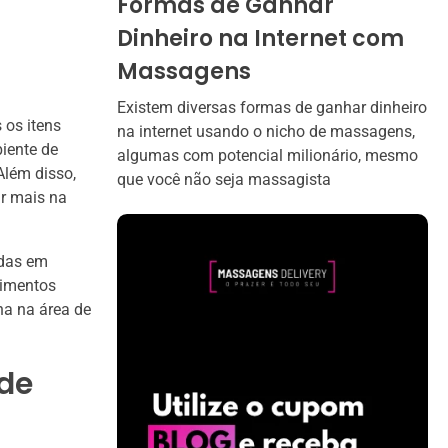
Formas de Ganhar
Dinheiro na Internet com
Massagens
Existem diversas formas de ganhar dinheiro
 os itens
na internet usando o nicho de massagens,
iente de
algumas com potencial milionário, mesmo
Além disso,
que você não seja massagista
ar mais na
adas em
dimentos
ha na área de
 de