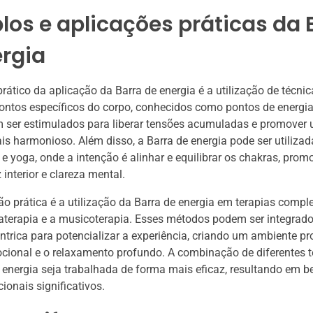
os e aplicações práticas da 
ergia
ático da aplicação da Barra de energia é a utilização de técnic
ntos específicos do corpo, conhecidos como pontos de energia
 ser estimulados para liberar tensões acumuladas e promover 
is harmonioso. Além disso, a Barra de energia pode ser utilizad
e yoga, onde a intenção é alinhar e equilibrar os chakras, pr
interior e clareza mental.
ão prática é a utilização da Barra de energia em terapias compl
terapia e a musicoterapia. Esses métodos podem ser integrado
rica para potencializar a experiência, criando um ambiente pro
cional e o relaxamento profundo. A combinação de diferentes 
 energia seja trabalhada de forma mais eficaz, resultando em b
ionais significativos.