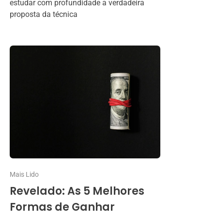
estudar com profundidade a verdadeira
proposta da técnica
Mais Lido
Revelado: As 5 Melhores
Formas de Ganhar