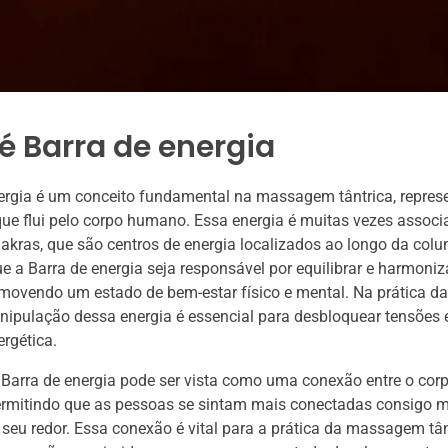
é Barra de energia
ergia é um conceito fundamental na massagem tântrica, repres
 que flui pelo corpo humano. Essa energia é muitas vezes assoc
akras, que são centros de energia localizados ao longo da colun
ue a Barra de energia seja responsável por equilibrar e harmoniz
movendo um estado de bem-estar físico e mental. Na prática 
anipulação dessa energia é essencial para desbloquear tensões e 
ergética.
 Barra de energia pode ser vista como uma conexão entre o corpo
 permitindo que as pessoas se sintam mais conectadas consigo
 seu redor. Essa conexão é vital para a prática da massagem tân