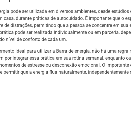
ergia pode ser utilizada em diversos ambientes, desde estúdi
em casa, durante práticas de autocuidado. É importante que o es
ivre de distrações, permitindo que a pessoa se concentre em sua 
 prática pode ser realizada individualmente ou em parceria, de
 do nível de conforto de cada um.
ento ideal para utilizar a Barra de energia, não há uma regra r
 por integrar essa prática em sua rotina semanal, enquanto o
 momentos de estresse ou desconexão emocional. O importante é
 e permitir que a energia flua naturalmente, independentemente 