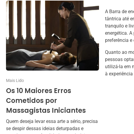
A Barra de en
tântrica até 
tranquilo e l
energética. A
preferência e
Quanto ao mom
pessoas optam
utilizá-la em
à experiência
Mais Lido
Os 10 Maiores Erros
Cometidos por
Massagistas Iniciantes
Quem deseja levar essa arte a sério, precisa
se despir dessas ideias deturpadas e