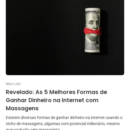
Mais Lido
Revelado: As 5 Melhores Formas de
Ganhar Dinheiro na Internet com
Massagens
Existem diversas formas de ganhar dinheiro na internet usando o
nicho de massagens, algumas com potencial milionário, mesmo
que você não seja massagista