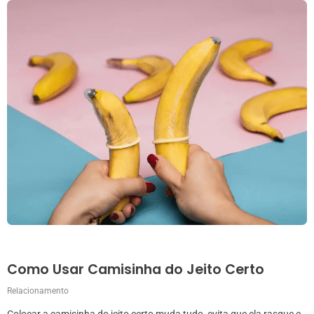
Como Usar Camisinha do Jeito Certo
Relacionamento
Colocar a camisinha do jeito certo muda tudo, evita que ela rasgue e