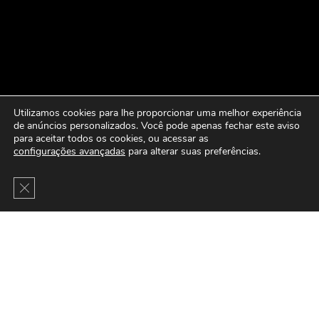
Utilizamos cookies para lhe proporcionar uma melhor experiência
de anúncios personalizados. Você pode apenas fechar este aviso
para aceitar todos os cookies, ou acessar as
configurações avançadas
para alterar suas preferências.
Close GDPR Cookie Banner