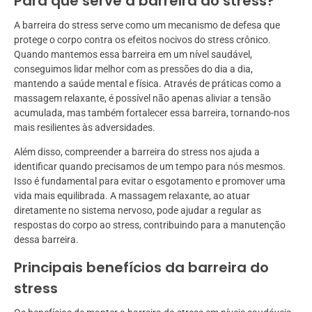
Para que serve a barreira do stress?
A barreira do stress serve como um mecanismo de defesa que
protege o corpo contra os efeitos nocivos do stress crônico.
Quando mantemos essa barreira em um nível saudável,
conseguimos lidar melhor com as pressões do dia a dia,
mantendo a saúde mental e física. Através de práticas como a
massagem relaxante, é possível não apenas aliviar a tensão
acumulada, mas também fortalecer essa barreira, tornando-nos
mais resilientes às adversidades.
Além disso, compreender a barreira do stress nos ajuda a
identificar quando precisamos de um tempo para nós mesmos.
Isso é fundamental para evitar o esgotamento e promover uma
vida mais equilibrada. A massagem relaxante, ao atuar
diretamente no sistema nervoso, pode ajudar a regular as
respostas do corpo ao stress, contribuindo para a manutenção
dessa barreira.
Principais benefícios da barreira do
stress