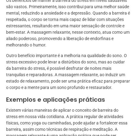
Os benefícios de manter a barreira do stress em níveis saudáveis
são vastos. Primeiramente, isso contribui para uma melhor saúde
mental, reduzindo a ansiedade e a depressão. Quando a barreira é
respeitada, o corpo se torna mais capaz de lidar com situações
estressantes, resultando em uma maior sensação de controle e
bem-estar. A massagem relaxante, nesse contexto, atua como um
aliado poderoso, promovendo a liberação de endorfinas e
melhorando o humor.
Outro benefício importante é a melhoria na qualidade do sono. O
stress excessivo pode levar a distúrbios do sono, mas ao cuidar
da barreira do stress, é possível desfrutar de noites mais
tranquilas e reparadoras. A massagem relaxante, ao induzir um
estado de relaxamento, pode ser uma prática eficaz para preparar
o corpo e a mente para um sono profundo e restaurador.
Exemplos e aplicações práticas
Existem várias maneiras de aplicar o conceito de barreira do
stress em nossa vida cotidiana. A prática regular de atividades
físicas, como yoga ou caminhadas, pode ajudar a fortalecer essa
barreira, assim como técnicas de respiração e meditação. A
massagem relaxante é uma aplicação prática que pode ser