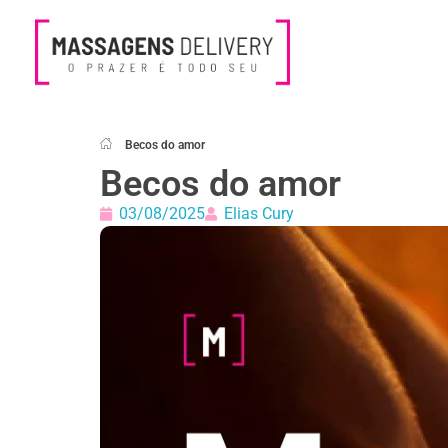
Massagens Delivery
Deseja uma Massagem?
Becos do amor
Becos do amor
03/08/2025
Elias Cury