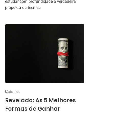
estudar com profundidade a verdadeira
proposta da técnica
Mais Lido
Revelado: As 5 Melhores
Formas de Ganhar