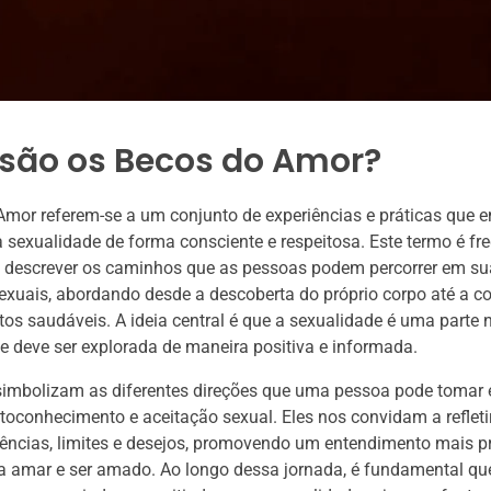
 são os Becos do Amor?
mor referem-se a um conjunto de experiências e práticas que 
 sexualidade de forma consciente e respeitosa. Este termo é f
a descrever os caminhos que as pessoas podem percorrer em su
xuais, abordando desde a descoberta do próprio corpo até a c
os saudáveis. A ideia central é que a sexualidade é uma parte 
 deve ser explorada de maneira positiva e informada.
simbolizam as diferentes direções que uma pessoa pode tomar
toconhecimento e aceitação sexual. Eles nos convidam a refleti
ências, limites e desejos, promovendo um entendimento mais p
ca amar e ser amado. Ao longo dessa jornada, é fundamental q