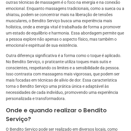
outras técnicas de massagem é o foco na energia e na conexão
emocional. Enquanto massagens tradicionais, como a sueca ou a
shiatsu, podem se concentrar mais na liberação de tensões
musculares, o Bendito Serviço busca uma experiência mais
holística, onde a energia vital é trabalhada de forma a promover
um estado de equilíbrio e harmonia. Essa abordagem permite que
a pessoa explore não apenas o aspecto físico, mas também o
emocional e espiritual de sua existência.
Outra diferença significativa é a forma como o toque é aplicado.
No Bendito Serviço, o praticante utiliza toques mais sutis e
conscientes, respeitando os limites e a sensibilidade da pessoa.
Isso contrasta com massagens mais vigorosas, que podem ser
mais focadas em técnicas de alívio de dor. Essa característica
torna o Bendito Serviço uma prática única e adaptável às
necessidades de cada indivíduo, promovendo uma experiência
personalizada e transformadora.
Onde e quando realizar o Bendito
Serviço?
O Bendito Serviço pode ser realizado em diversos locais, como