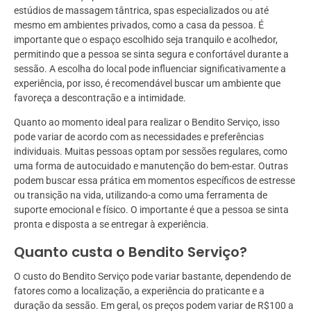
estúdios de massagem tântrica, spas especializados ou até
mesmo em ambientes privados, como a casa da pessoa. É
importante que o espaço escolhido seja tranquilo e acolhedor,
permitindo que a pessoa se sinta segura e confortável durante a
sessão. A escolha do local pode influenciar significativamente a
experiência, por isso, é recomendável buscar um ambiente que
favoreça a descontração e a intimidade.
Quanto ao momento ideal para realizar o Bendito Serviço, isso
pode variar de acordo com as necessidades e preferências
individuais. Muitas pessoas optam por sessões regulares, como
uma forma de autocuidado e manutenção do bem-estar. Outras
podem buscar essa prática em momentos específicos de estresse
ou transição na vida, utilizando-a como uma ferramenta de
suporte emocional e físico. O importante é que a pessoa se sinta
pronta e disposta a se entregar à experiência.
Quanto custa o Bendito Serviço?
O custo do Bendito Serviço pode variar bastante, dependendo de
fatores como a localização, a experiência do praticante e a
duração da sessão. Em geral, os preços podem variar de R$100 a