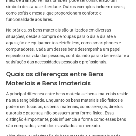
meio de transporte, mas também pode ser considerado um
símbolo de status e liberdade. Outros exemplos incluem móveis,
como sofás e mesas, que proporcionam conforto e
funcionalidade aos lares.
Na prática, os bens materiais são utilizados em diversas
situações, desde a compra de roupas para o dia a dia até a
aquisição de equipamentos eletrônicos, como smartphones e
computadores. Cada um desses bens desempenha um papel
específico na vida das pessoas, contribuindo para o bem-estar e a
satisfação das necessidades pessoais e profissionais.
Quais as diferenças entre Bens
Materiais e Bens Imateriais
A principal diferença entre bens materiais e bens imateriais reside
na sua tangibilidade. Enquanto os bens materiais são físicos e
podem ser tocados, os bens imateriais, como serviços, direitos
autorais e patentes, não possuem uma forma física. Essa
distinção é importante, pois influencia a forma como esses bens
são comprados, vendidos e avaliados no mercado.