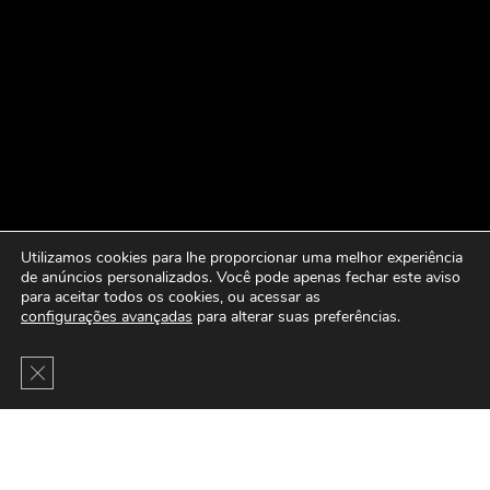
Utilizamos cookies para lhe proporcionar uma melhor experiência
de anúncios personalizados. Você pode apenas fechar este aviso
para aceitar todos os cookies, ou acessar as
configurações avançadas
para alterar suas preferências.
Close GDPR Cookie Banner