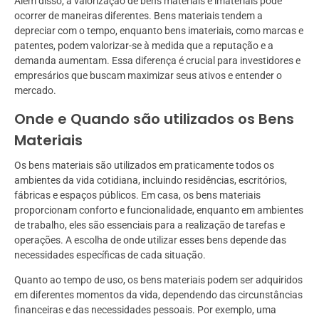
Além disso, a valorização de bens materiais e imateriais pode
ocorrer de maneiras diferentes. Bens materiais tendem a
depreciar com o tempo, enquanto bens imateriais, como marcas e
patentes, podem valorizar-se à medida que a reputação e a
demanda aumentam. Essa diferença é crucial para investidores e
empresários que buscam maximizar seus ativos e entender o
mercado.
Onde e Quando são utilizados os Bens
Materiais
Os bens materiais são utilizados em praticamente todos os
ambientes da vida cotidiana, incluindo residências, escritórios,
fábricas e espaços públicos. Em casa, os bens materiais
proporcionam conforto e funcionalidade, enquanto em ambientes
de trabalho, eles são essenciais para a realização de tarefas e
operações. A escolha de onde utilizar esses bens depende das
necessidades específicas de cada situação.
Quanto ao tempo de uso, os bens materiais podem ser adquiridos
em diferentes momentos da vida, dependendo das circunstâncias
financeiras e das necessidades pessoais. Por exemplo, uma