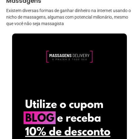
Massagens
Existem diversas formas de ganhar dinheiro na internet usando o
nicho de massagens, algumas com potencial milionário, mesmo
que você não seja massagista