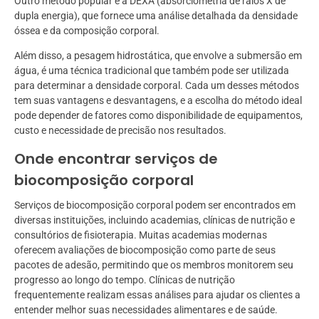
Outro método popular é a DEXA (absorciometria de raios X de
dupla energia), que fornece uma análise detalhada da densidade
óssea e da composição corporal.
Além disso, a pesagem hidrostática, que envolve a submersão em
água, é uma técnica tradicional que também pode ser utilizada
para determinar a densidade corporal. Cada um desses métodos
tem suas vantagens e desvantagens, e a escolha do método ideal
pode depender de fatores como disponibilidade de equipamentos,
custo e necessidade de precisão nos resultados.
Onde encontrar serviços de
biocomposição corporal
Serviços de biocomposição corporal podem ser encontrados em
diversas instituições, incluindo academias, clínicas de nutrição e
consultórios de fisioterapia. Muitas academias modernas
oferecem avaliações de biocomposição como parte de seus
pacotes de adesão, permitindo que os membros monitorem seu
progresso ao longo do tempo. Clínicas de nutrição
frequentemente realizam essas análises para ajudar os clientes a
entender melhor suas necessidades alimentares e de saúde.