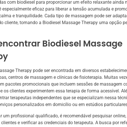
s com biodiesel para proporcionar um efeito relaxante ainda m
é especialmente eficaz para liberar a tensão acumulada e pro
calma e tranquilidade. Cada tipo de massagem pode ser adapt
do cliente, tornando a Biodiesel Massage Therapy uma opção pe
encontrar Biodiesel Massage
py
Massage Therapy pode ser encontrada em diversos estabelecime
pas, centros de massagem e clínicas de fisioterapia. Muitas vez
cem pacotes promocionais que incluem sessões de massagem co
e os clientes experimentem essa terapia de forma acessível. Al
ntrar terapeutas independentes que se especializam nessa técni
rviços personalizados em domicílio ou em estúdios particulares
r um profissional qualificado, é recomendável pesquisar online, 
clientes e verificar as credenciais do terapeuta. A busca por ref