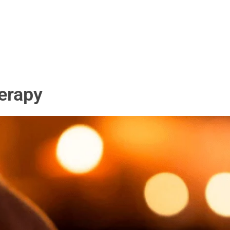
erapy