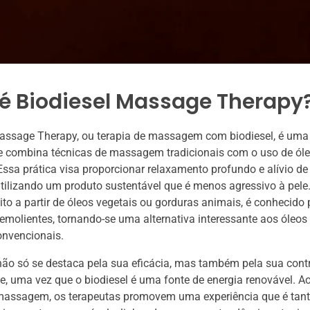
 é Biodiesel Massage Therapy
Massage Therapy, ou terapia de massagem com biodiesel, é um
e combina técnicas de massagem tradicionais com o uso de óle
 Essa prática visa proporcionar relaxamento profundo e alívio de
tilizando um produto sustentável que é menos agressivo à pele. 
ito a partir de óleos vegetais ou gorduras animais, é conhecido
emolientes, tornando-se uma alternativa interessante aos óleos
nvencionais.
não só se destaca pela sua eficácia, mas também pela sua cont
, uma vez que o biodiesel é uma fonte de energia renovável. Ao 
 massagem, os terapeutas promovem uma experiência que é tant