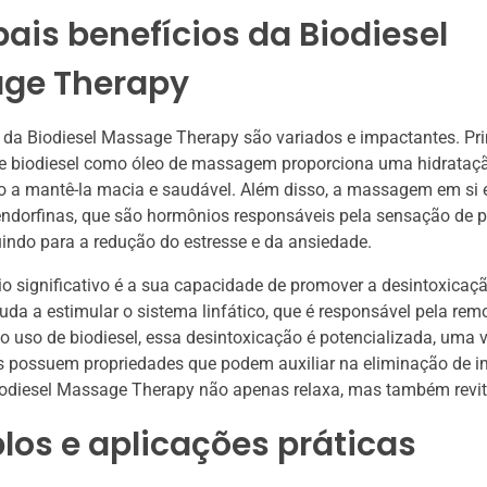
pais benefícios da Biodiesel
ge Therapy
 da Biodiesel Massage Therapy são variados e impactantes. Pr
 de biodiesel como óleo de massagem proporciona uma hidrataç
o a mantê-la macia e saudável. Além disso, a massagem em si 
endorfinas, que são hormônios responsáveis pela sensação de p
buindo para a redução do estresse e da ansiedade.
io significativo é a sua capacidade de promover a desintoxicaç
a a estimular o sistema linfático, que é responsável pela rem
o uso de biodiesel, essa desintoxicação é potencializada, uma 
is possuem propriedades que podem auxiliar na eliminação de i
iodiesel Massage Therapy não apenas relaxa, mas também revita
os e aplicações práticas