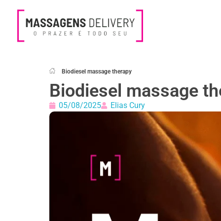
Massagens Delivery
Deseja uma Massagem?
Biodiesel massage therapy
Biodiesel massage th
05/08/2025
Elias Cury