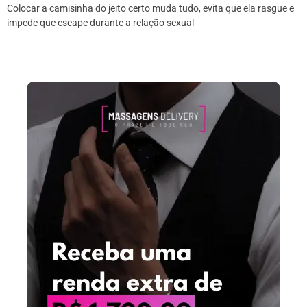
Colocar a camisinha do jeito certo muda tudo, evita que ela rasgue e
impede que escape durante a relação sexual