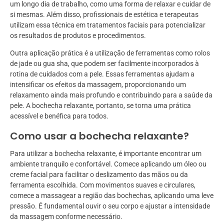
um longo dia de trabalho, como uma forma de relaxar e cuidar de
si mesmas. Além disso, profissionais de estética e terapeutas
utilizam essa técnica em tratamentos faciais para potencializar
os resultados de produtos e procedimentos.
Outra aplicação prática é a utilização de ferramentas como rolos
de jade ou gua sha, que podem ser facilmente incorporados à
rotina de cuidados com a pele. Essas ferramentas ajudam a
intensificar os efeitos da massagem, proporcionando um
relaxamento ainda mais profundo e contribuindo para a saúde da
pele. A bochecha relaxante, portanto, se torna uma prática
acessível e benéfica para todos.
Como usar a bochecha relaxante?
Para utilizar a bochecha relaxante, é importante encontrar um
ambiente tranquilo e confortável. Comece aplicando um óleo ou
creme facial para facilitar o deslizamento das mãos ou da
ferramenta escolhida. Com movimentos suaves e circulares,
comece a massagear a região das bochechas, aplicando uma leve
pressão. É fundamental ouvir o seu corpo e ajustar a intensidade
da massagem conforme necessário.