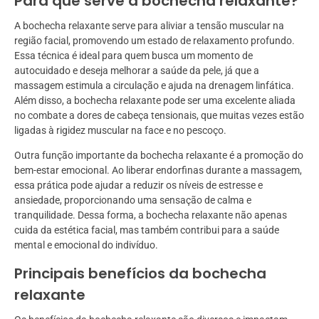
Para que serve a bochecha relaxante?
A bochecha relaxante serve para aliviar a tensão muscular na
região facial, promovendo um estado de relaxamento profundo.
Essa técnica é ideal para quem busca um momento de
autocuidado e deseja melhorar a saúde da pele, já que a
massagem estimula a circulação e ajuda na drenagem linfática.
Além disso, a bochecha relaxante pode ser uma excelente aliada
no combate a dores de cabeça tensionais, que muitas vezes estão
ligadas à rigidez muscular na face e no pescoço.
Outra função importante da bochecha relaxante é a promoção do
bem-estar emocional. Ao liberar endorfinas durante a massagem,
essa prática pode ajudar a reduzir os níveis de estresse e
ansiedade, proporcionando uma sensação de calma e
tranquilidade. Dessa forma, a bochecha relaxante não apenas
cuida da estética facial, mas também contribui para a saúde
mental e emocional do indivíduo.
Principais benefícios da bochecha
relaxante