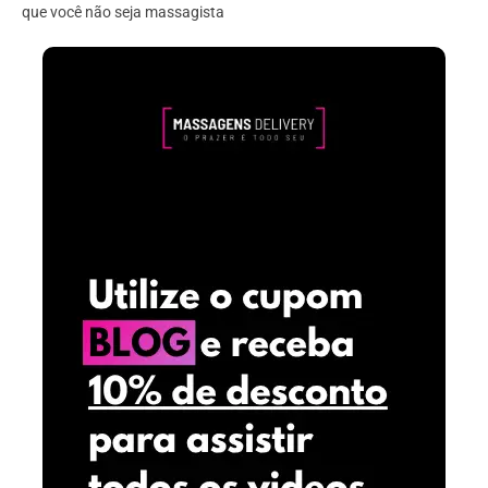
que você não seja massagista