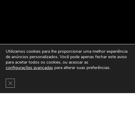
Utilizamos cookies para lhe proporcionar uma melhor experiência
de anúncios personalizados. Você pode apenas fechar este aviso
para aceitar todos os cookies, ou acessar as
configurações avançadas
para alterar suas preferências.
Close GDPR Cookie Banner