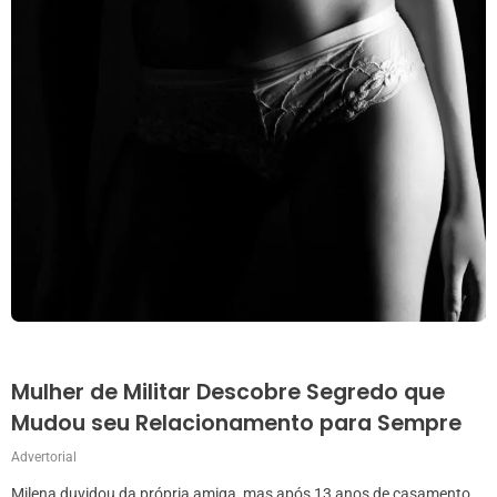
Mulher de Militar Descobre Segredo que
Mudou seu Relacionamento para Sempre
Advertorial
Milena duvidou da própria amiga, mas após 13 anos de casamento,