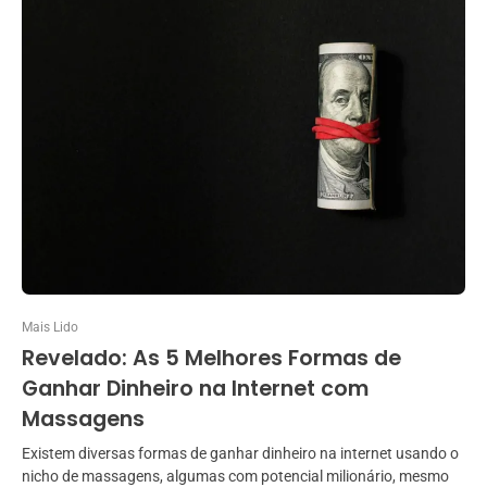
Mais Lido
Revelado: As 5 Melhores Formas de
Ganhar Dinheiro na Internet com
Massagens
Existem diversas formas de ganhar dinheiro na internet usando o
nicho de massagens, algumas com potencial milionário, mesmo