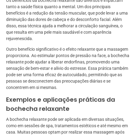
Os benefícios da bochecha relaxante são diversos e impactam
tanto a saúde física quanto a mental. Um dos principais
benefícios é a redução da tensão muscular, que pode levar a uma
diminuição das dores de cabeça e do desconforto facial. Além
disso, essa técnica ajuda a melhorar a circulação sanguínea, o
que resulta em uma pele mais saudável e com aparência
rejuvenescida.
Outro benefício significativo é o efeito relaxante que a massagem
proporciona. Ao estimular pontos de pressão na face, a bochecha
relaxante pode ajudar a liberar endorfinas, promovendo uma
sensação de bem-estar e alívio do estresse. Essa prática também
pode ser uma forma eficaz de autocuidado, permitindo que as
pessoas se desconectem das preocupações diárias e se
concentrem em si mesmas.
Exemplos e aplicações práticas da
bochecha relaxante
A bochecha relaxante pode ser aplicada em diversas situações,
como em sessões de spa, tratamentos estéticos e até mesmo em
casa. Muitas pessoas optam por realizar essa massagem após