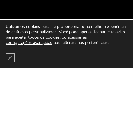
Utilizamos cookies para lhe proporcionar uma melhor experiência
de anúncios personalizados. Você pode apenas fechar este aviso
para aceitar todos os cookies, ou acessar as
configurações avançadas
para alterar suas preferências.
Close GDPR Cookie Banner