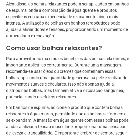
Além disso, as bolhas relaxantes podem ser aplicadas em banhos
de espuma, onde a combinação de água quente e produtos
específicos cria uma experiência de relaxamento ainda mais
intensa. A utilização de bolhas em banhos terapêuticos pode
ajudar a aliviar dores e tensões, proporcionando um momento de
autocuidado e renovação.
Como usar bolhas relaxantes?
Para aproveitar ao máximo os benefícios das bolhas relaxantes, é
importante aplicá-las corretamente. Durante uma massagem,
recomenda-se usar óleos ou cremes que contenham essas
bolhas, aplicando uma quantidade generosa na pele e realizando
movimentos suaves e circulares. Isso não apenas ajuda a
distribuir as bolhas, mas também ativa a circulação sanguínea,
potencializando os efeitos relaxantes.
Em banhos de espuma, adicione o produto que contém bolhas
relaxantes à água morna, permitindo que as bolhas se formem e
se expandam. A imersão em água quente com essas bolhas pode
ajudar a aliviar a tensão muscular e proporcionar uma sensação
de leveza e tranquilidade. É importante lembrar de sempre seguir