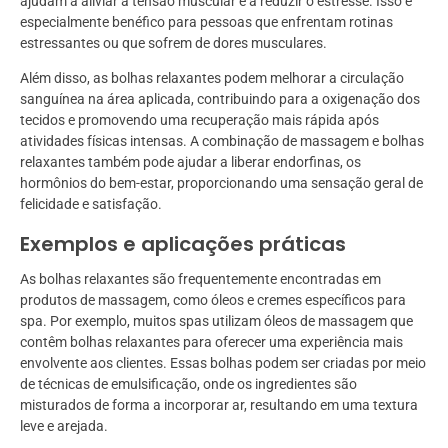
ajudam a aliviar a tensão muscular e a reduzir o estresse. Isso é
especialmente benéfico para pessoas que enfrentam rotinas
estressantes ou que sofrem de dores musculares.
Além disso, as bolhas relaxantes podem melhorar a circulação
sanguínea na área aplicada, contribuindo para a oxigenação dos
tecidos e promovendo uma recuperação mais rápida após
atividades físicas intensas. A combinação de massagem e bolhas
relaxantes também pode ajudar a liberar endorfinas, os
hormônios do bem-estar, proporcionando uma sensação geral de
felicidade e satisfação.
Exemplos e aplicações práticas
As bolhas relaxantes são frequentemente encontradas em
produtos de massagem, como óleos e cremes específicos para
spa. Por exemplo, muitos spas utilizam óleos de massagem que
contêm bolhas relaxantes para oferecer uma experiência mais
envolvente aos clientes. Essas bolhas podem ser criadas por meio
de técnicas de emulsificação, onde os ingredientes são
misturados de forma a incorporar ar, resultando em uma textura
leve e arejada.