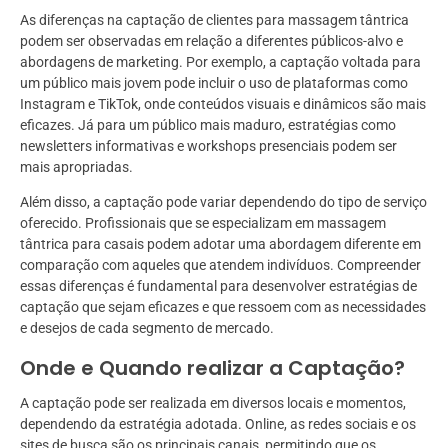
As diferenças na captação de clientes para massagem tântrica
podem ser observadas em relação a diferentes públicos-alvo e
abordagens de marketing. Por exemplo, a captação voltada para
um público mais jovem pode incluir o uso de plataformas como
Instagram e TikTok, onde conteúdos visuais e dinâmicos são mais
eficazes. Já para um público mais maduro, estratégias como
newsletters informativas e workshops presenciais podem ser
mais apropriadas.
Além disso, a captação pode variar dependendo do tipo de serviço
oferecido. Profissionais que se especializam em massagem
tântrica para casais podem adotar uma abordagem diferente em
comparação com aqueles que atendem indivíduos. Compreender
essas diferenças é fundamental para desenvolver estratégias de
captação que sejam eficazes e que ressoem com as necessidades
e desejos de cada segmento de mercado.
Onde e Quando realizar a Captação?
A captação pode ser realizada em diversos locais e momentos,
dependendo da estratégia adotada. Online, as redes sociais e os
sites de busca são os principais canais, permitindo que os