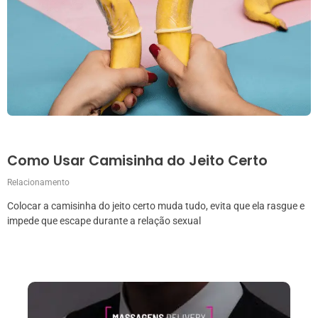
Como Usar Camisinha do Jeito Certo
Relacionamento
Colocar a camisinha do jeito certo muda tudo, evita que ela rasgue e
impede que escape durante a relação sexual