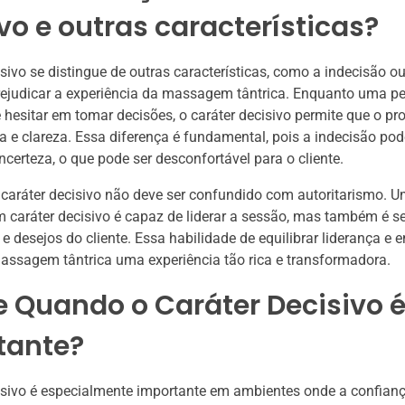
vo e outras características?
isivo se distingue de outras características, como a indecisão ou
ejudicar a experiência da massagem tântrica. Enquanto uma p
 hesitar em tomar decisões, o caráter decisivo permite que o pro
 e clareza. Essa diferença é fundamental, pois a indecisão pod
ncerteza, o que pode ser desconfortável para o cliente.
 caráter decisivo não deve ser confundido com autoritarismo. U
 caráter decisivo é capaz de liderar a sessão, mas também é se
e desejos do cliente. Essa habilidade de equilibrar liderança e 
assagem tântrica uma experiência tão rica e transformadora.
e Quando o Caráter Decisivo 
tante?
isivo é especialmente importante em ambientes onde a confianç