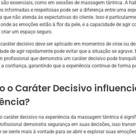
são essenciais, como em sessões de massagem tântrica. A hab
s informadas e respeitosas pode ser a diferença entre uma exp
a que não atenda às expectativas do cliente. Isso é particularme
onde as emoções estão à flor da pele, e a capacidade de agir c
 criar um espaço seguro.
 caráter decisivo deve ser aplicado em momentos de crise ou de
dade de agir rapidamente pode evitar que a situação se agrave. 
profissional que demonstra um caráter decisivo pode tranquiliz
r a confiança, garantindo que a experiência continue de forma po
 o Caráter Decisivo influenci
iência?
do caráter decisivo na experiência da massagem tântrica é signif
ofissional demonstra segurança em suas decisões, isso transm
ue se sente mais à vontade para se abrir e explorar suas emoçõe