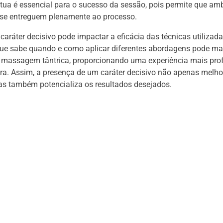
ua é essencial para o sucesso da sessão, pois permite que am
 se entreguem plenamente ao processo.
 caráter decisivo pode impactar a eficácia das técnicas utilizad
que sabe quando e como aplicar diferentes abordagens pode ma
a massagem tântrica, proporcionando uma experiência mais pro
ra. Assim, a presença de um caráter decisivo não apenas melho
as também potencializa os resultados desejados.