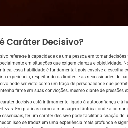
é Caráter Decisivo?
isivo refere-se à capacidade de uma pessoa em tomar decisões 
specialmente em situações que exigem clareza e objetividade. N
rica, essa habilidade é fundamental, pois envolve a escolha c
 a experiência, respeitando os limites e as necessidades de cad
isivo pode ser visto como um traço de personalidade que permi
ntenha firme em suas convicções, mesmo diante de pressões e
 caráter decisivo está intimamente ligado à autoconfiança e à h
certezas. Em práticas como a massagem tântrica, onde a comuni
 essenciais, ter um caráter decisivo pode facilitar a criação de
hedor. Isso se traduz em uma experiência mais profunda e signif