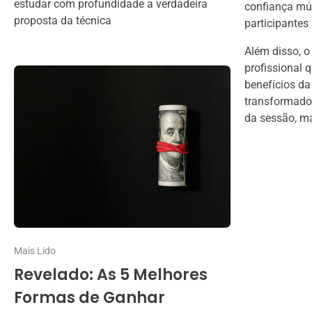
estudar com profundidade a verdadeira
confiança mút
proposta da técnica
participantes
Além disso, o
profissional 
benefícios d
transformado
da sessão, m
Mais Lido
Revelado: As 5 Melhores
Formas de Ganhar