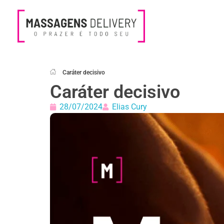
Massagens Delivery
Deseja uma Massagem?
Caráter decisivo
Caráter decisivo
28/07/2024
Elias Cury