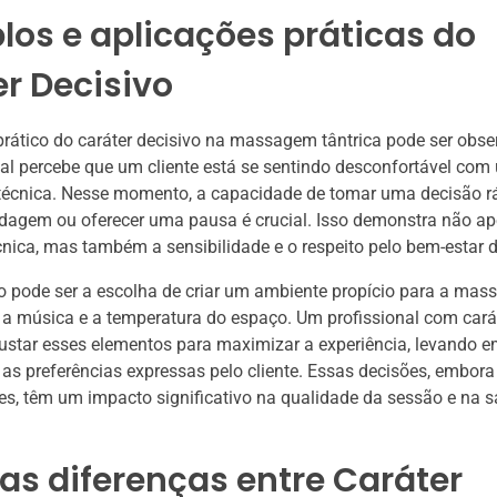
os e aplicações práticas do
r Decisivo
rático do caráter decisivo na massagem tântrica pode ser obs
al percebe que um cliente está se sentindo desconfortável co
técnica. Nesse momento, a capacidade de tomar uma decisão r
dagem ou oferecer uma pausa é crucial. Isso demonstra não a
cnica, mas também a sensibilidade e o respeito pelo bem-estar d
o pode ser a escolha de criar um ambiente propício para a ma
 a música e a temperatura do espaço. Um profissional com cará
ustar esses elementos para maximizar a experiência, levando 
as preferências expressas pelo cliente. Essas decisões, embo
es, têm um impacto significativo na qualidade da sessão e na s
as diferenças entre Caráter