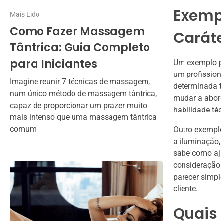
Exempl
Mais Lido
Como Fazer Massagem
Caráte
Tântrica: Guia Completo
para Iniciantes
Um exemplo p
um profission
Imagine reunir 7 técnicas de massagem,
determinada 
num único método de massagem tântrica,
mudar a abor
capaz de proporcionar um prazer muito
habilidade té
mais intenso que uma massagem tântrica
comum
Outro exempl
a iluminação,
sabe como aj
consideração 
parecer simpl
cliente.
Quais 