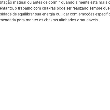
itação matinal ou antes de dormir, quando a mente está mais 
 entanto, o trabalho com chakras pode ser realizado sempre qu
ssidade de equilibrar sua energia ou lidar com emoções específic
omendada para manter os chakras alinhados e saudáveis.