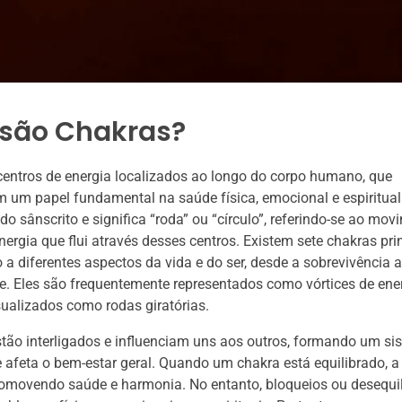
 são Chakras?
entros de energia localizados ao longo do corpo humano, que
m papel fundamental na saúde física, emocional e espiritual.
do sânscrito e significa “roda” ou “círculo”, referindo-se ao mo
nergia que flui através desses centros. Existem sete chakras pri
a diferentes aspectos da vida e do ser, desde a sobrevivência a
de. Eles são frequentemente representados como vórtices de ene
ualizados como rodas giratórias.
tão interligados e influenciam uns aos outros, formando um si
afeta o bem-estar geral. Quando um chakra está equilibrado, a 
romovendo saúde e harmonia. No entanto, bloqueios ou desequi