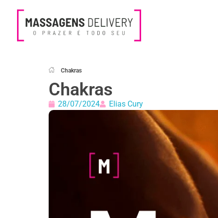
Massagens Delivery
Deseja uma Massagem?
Chakras
Chakras
28/07/2024
Elias Cury