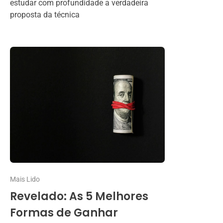
estudar com profundidade a verdadeira
proposta da técnica
Mais Lido
Revelado: As 5 Melhores
Formas de Ganhar