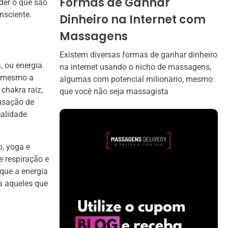
Formas de Ganhar
der o que são
nsciente.
Dinheiro na Internet com
Massagens
Existem diversas formas de ganhar dinheiro
, ou energia
na internet usando o nicho de massagens,
té mesmo a
algumas com potencial milionário, mesmo
chakra raiz,
que você não seja massagista
ensação de
ealidade
o, yoga e
e respiração e
que a energia
a aqueles que