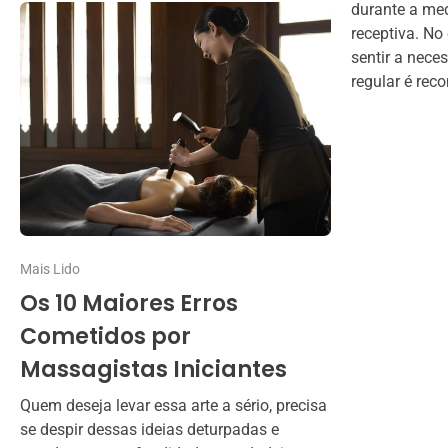
durante a med
receptiva. No
sentir a nece
regular é rec
Mais Lido
Os 10 Maiores Erros
Cometidos por
Massagistas Iniciantes
Quem deseja levar essa arte a sério, precisa
se despir dessas ideias deturpadas e