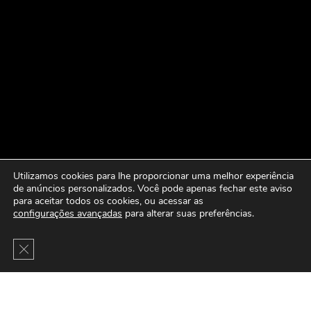
Utilizamos cookies para lhe proporcionar uma melhor experiência
de anúncios personalizados. Você pode apenas fechar este aviso
para aceitar todos os cookies, ou acessar as
configurações avançadas
para alterar suas preferências.
Close GDPR Cookie Banner