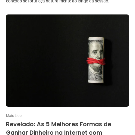
conexão se fortaleça naturalmente ao longo da sessão.
Mais Lido
Revelado: As 5 Melhores Formas de
Ganhar Dinheiro na Internet com