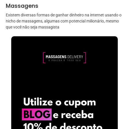
Massagens
Existem diversas formas de ganhar dinheiro na internet usando o
nicho de massagens, algumas com potencial milionário, mesmo
que você não seja massagista