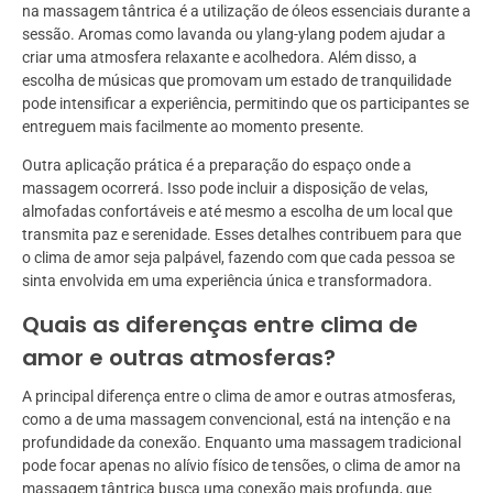
na massagem tântrica é a utilização de óleos essenciais durante a
sessão. Aromas como lavanda ou ylang-ylang podem ajudar a
criar uma atmosfera relaxante e acolhedora. Além disso, a
escolha de músicas que promovam um estado de tranquilidade
pode intensificar a experiência, permitindo que os participantes se
entreguem mais facilmente ao momento presente.
Outra aplicação prática é a preparação do espaço onde a
massagem ocorrerá. Isso pode incluir a disposição de velas,
almofadas confortáveis e até mesmo a escolha de um local que
transmita paz e serenidade. Esses detalhes contribuem para que
o clima de amor seja palpável, fazendo com que cada pessoa se
sinta envolvida em uma experiência única e transformadora.
Quais as diferenças entre clima de
amor e outras atmosferas?
A principal diferença entre o clima de amor e outras atmosferas,
como a de uma massagem convencional, está na intenção e na
profundidade da conexão. Enquanto uma massagem tradicional
pode focar apenas no alívio físico de tensões, o clima de amor na
massagem tântrica busca uma conexão mais profunda, que