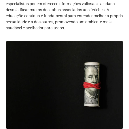
especialistas podem oferecer informações valiosas e ajudar a
desmistificar muitos dos tabus associados aos fetiches. A
educação contínua é fundamental para entender melhor a própria
sexualidade e a dos outros, promovendo um ambiente mais
saudável e acolhedor para todos.