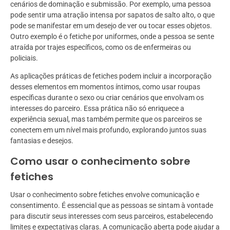
cenários de dominação e submissão. Por exemplo, uma pessoa
pode sentir uma atração intensa por sapatos de salto alto, o que
pode se manifestar em um desejo de ver ou tocar esses objetos.
Outro exemplo é o fetiche por uniformes, onde a pessoa se sente
atraída por trajes específicos, como os de enfermeiras ou
policiais.
As aplicações práticas de fetiches podem incluir a incorporação
desses elementos em momentos íntimos, como usar roupas
específicas durante o sexo ou criar cenários que envolvam os
interesses do parceiro. Essa prática não só enriquece a
experiência sexual, mas também permite que os parceiros se
conectem em um nível mais profundo, explorando juntos suas
fantasias e desejos.
Como usar o conhecimento sobre
fetiches
Usar o conhecimento sobre fetiches envolve comunicação e
consentimento. É essencial que as pessoas se sintam à vontade
para discutir seus interesses com seus parceiros, estabelecendo
limites e expectativas claras. A comunicação aberta pode ajudar a