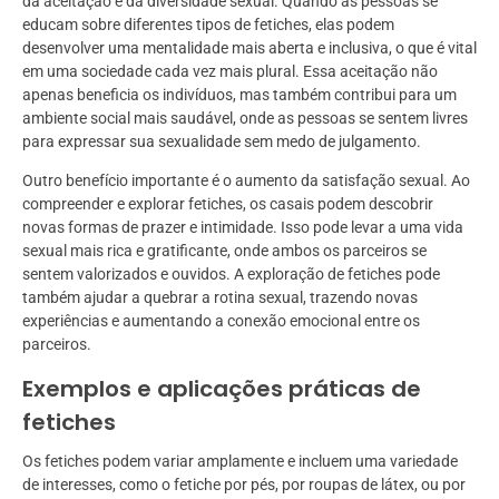
da aceitação e da diversidade sexual. Quando as pessoas se
educam sobre diferentes tipos de fetiches, elas podem
desenvolver uma mentalidade mais aberta e inclusiva, o que é vital
em uma sociedade cada vez mais plural. Essa aceitação não
apenas beneficia os indivíduos, mas também contribui para um
ambiente social mais saudável, onde as pessoas se sentem livres
para expressar sua sexualidade sem medo de julgamento.
Outro benefício importante é o aumento da satisfação sexual. Ao
compreender e explorar fetiches, os casais podem descobrir
novas formas de prazer e intimidade. Isso pode levar a uma vida
sexual mais rica e gratificante, onde ambos os parceiros se
sentem valorizados e ouvidos. A exploração de fetiches pode
também ajudar a quebrar a rotina sexual, trazendo novas
experiências e aumentando a conexão emocional entre os
parceiros.
Exemplos e aplicações práticas de
fetiches
Os fetiches podem variar amplamente e incluem uma variedade
de interesses, como o fetiche por pés, por roupas de látex, ou por