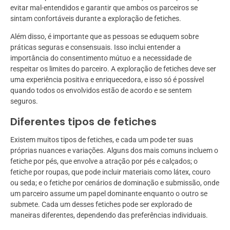
evitar mal-entendidos e garantir que ambos os parceiros se
sintam confortáveis durante a exploração de fetiches.
Além disso, é importante que as pessoas se eduquem sobre
práticas seguras e consensuais. Isso inclui entender a
importância do consentimento mútuo e a necessidade de
respeitar os limites do parceiro. A exploração de fetiches deve ser
uma experiência positiva e enriquecedora, e isso só é possível
quando todos os envolvidos estão de acordo e se sentem
seguros.
Diferentes tipos de fetiches
Existem muitos tipos de fetiches, e cada um pode ter suas
próprias nuances e variações. Alguns dos mais comuns incluem o
fetiche por pés, que envolve a atração por pés e calçados; o
fetiche por roupas, que pode incluir materiais como látex, couro
ou seda; e o fetiche por cenários de dominação e submissão, onde
um parceiro assume um papel dominante enquanto o outro se
submete. Cada um desses fetiches pode ser explorado de
maneiras diferentes, dependendo das preferências individuais.