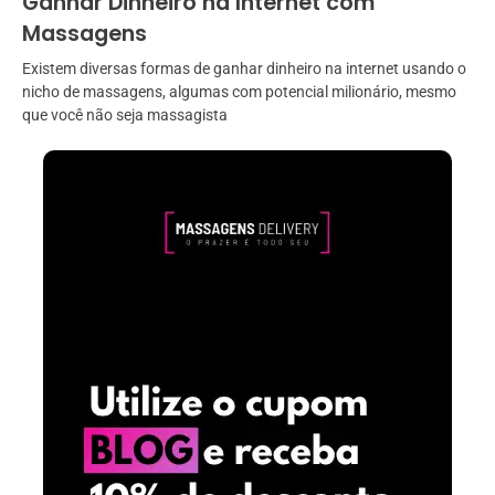
Ganhar Dinheiro na Internet com
Massagens
Existem diversas formas de ganhar dinheiro na internet usando o
nicho de massagens, algumas com potencial milionário, mesmo
que você não seja massagista