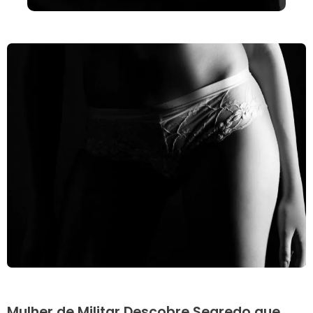
Mulher de Militar Descobre Segredo que