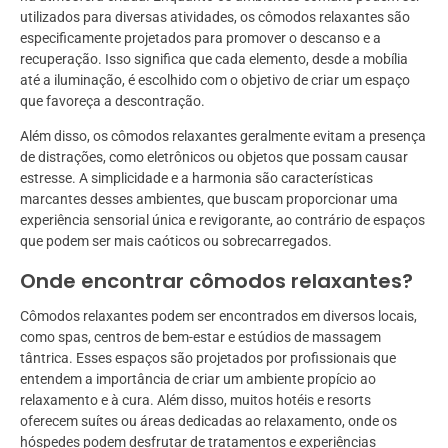
utilizados para diversas atividades, os cômodos relaxantes são
especificamente projetados para promover o descanso e a
recuperação. Isso significa que cada elemento, desde a mobília
até a iluminação, é escolhido com o objetivo de criar um espaço
que favoreça a descontração.
Além disso, os cômodos relaxantes geralmente evitam a presença
de distrações, como eletrônicos ou objetos que possam causar
estresse. A simplicidade e a harmonia são características
marcantes desses ambientes, que buscam proporcionar uma
experiência sensorial única e revigorante, ao contrário de espaços
que podem ser mais caóticos ou sobrecarregados.
Onde encontrar cômodos relaxantes?
Cômodos relaxantes podem ser encontrados em diversos locais,
como spas, centros de bem-estar e estúdios de massagem
tântrica. Esses espaços são projetados por profissionais que
entendem a importância de criar um ambiente propício ao
relaxamento e à cura. Além disso, muitos hotéis e resorts
oferecem suítes ou áreas dedicadas ao relaxamento, onde os
hóspedes podem desfrutar de tratamentos e experiências