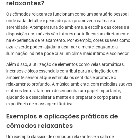
relaxantes?
Os cômodos relaxantes funcionam como um santuário pessoal,
onde cada detalhe é pensado para promover a calma e a
serenidade. A temperatura do ambiente, a escolha das cores e a
disposição dos móveis são fatores que influenciam diretamente
na experiência de relaxamento. Por exemplo, cores suaves como
azul e verde podem ajudar a acalmar a mente, enquanto a
iluminação indireta pode criar um clima mais íntimo e acolhedor.
Além disso, a utilização de elementos como velas aromáticas,
incensos e óleos essenciais contribui para a criação de um
ambiente sensorial que estimula os sentidos e promove o
relaxamento profundo. A música ambiente, com melodias suaves
e ritmos lentos, também desempenha um papel importante,
ajudando a desacelerar a mente e a preparar o corpo para a
experiência de massagem tântrica.
Exemplos e aplicações práticas de
cômodos relaxantes
Um exemplo clássico de cômodos relaxantes é a sala de