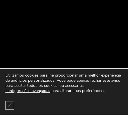
Utilizamos cookies para lhe proporcionar uma melhor experiência
de anúncios personalizados. Você pode apenas fechar este aviso
para aceitar todos os cookies, ou acessar as
configurações avançadas
para alterar suas preferências.
Close GDPR Cookie Banner