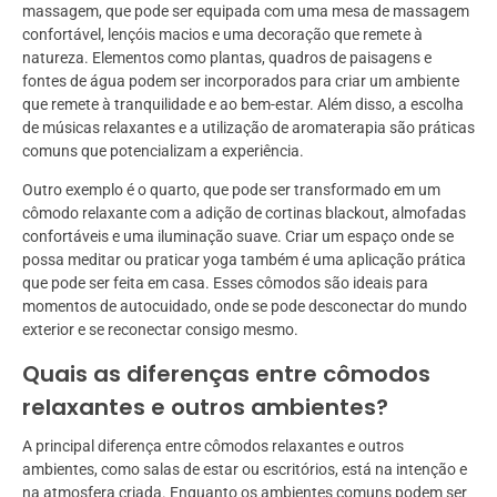
massagem, que pode ser equipada com uma mesa de massagem
confortável, lençóis macios e uma decoração que remete à
natureza. Elementos como plantas, quadros de paisagens e
fontes de água podem ser incorporados para criar um ambiente
que remete à tranquilidade e ao bem-estar. Além disso, a escolha
de músicas relaxantes e a utilização de aromaterapia são práticas
comuns que potencializam a experiência.
Outro exemplo é o quarto, que pode ser transformado em um
cômodo relaxante com a adição de cortinas blackout, almofadas
confortáveis e uma iluminação suave. Criar um espaço onde se
possa meditar ou praticar yoga também é uma aplicação prática
que pode ser feita em casa. Esses cômodos são ideais para
momentos de autocuidado, onde se pode desconectar do mundo
exterior e se reconectar consigo mesmo.
Quais as diferenças entre cômodos
relaxantes e outros ambientes?
A principal diferença entre cômodos relaxantes e outros
ambientes, como salas de estar ou escritórios, está na intenção e
na atmosfera criada. Enquanto os ambientes comuns podem ser