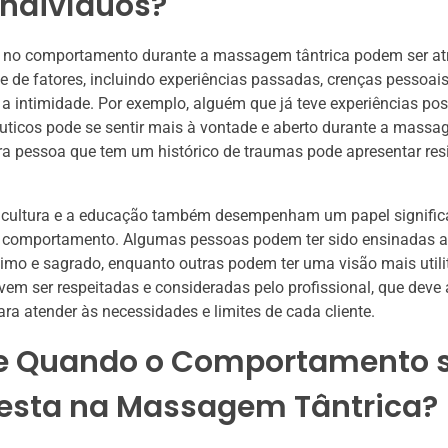
indivíduos?
s no comportamento durante a massagem tântrica podem ser atr
 de fatores, incluindo experiências passadas, crenças pessoais
a intimidade. Por exemplo, alguém que já teve experiências po
uticos pode se sentir mais à vontade e aberto durante a massa
a pessoa que tem um histórico de traumas pode apresentar res
a cultura e a educação também desempenham um papel signific
e comportamento. Algumas pessoas podem ter sido ensinadas a 
imo e sagrado, enquanto outras podem ter uma visão mais utili
vem ser respeitadas e consideradas pelo profissional, que deve
a atender às necessidades e limites de cada cliente.
e Quando o Comportamento 
esta na Massagem Tântrica?