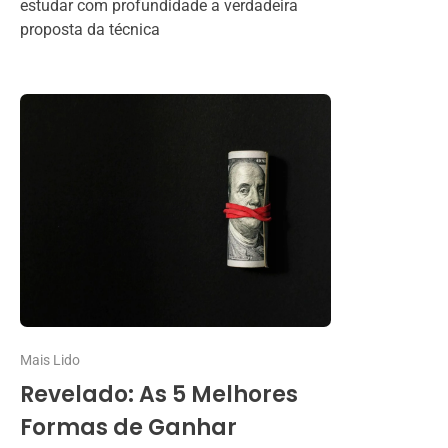
estudar com profundidade a verdadeira
proposta da técnica
Mais Lido
Revelado: As 5 Melhores
Formas de Ganhar