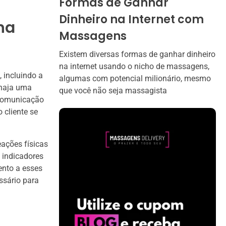
Formas de Ganhar
Dinheiro na Internet com
na
Massagens
Existem diversas formas de ganhar dinheiro
na internet usando o nicho de massagens,
 incluindo a
algumas com potencial milionário, mesmo
 haja uma
que você não seja massagista
 comunicação
 cliente se
ações físicas
 indicadores
ento a esses
ssário para