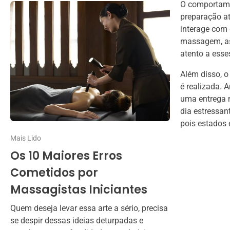
O comportame
preparação at
interage com 
massagem, as 
atento a esse
Além disso, 
é realizada. 
uma entrega 
dia estressa
pois estados 
Mais Lido
Os 10 Maiores Erros
Cometidos por
Massagistas Iniciantes
Quem deseja levar essa arte a sério, precisa
se despir dessas ideias deturpadas e