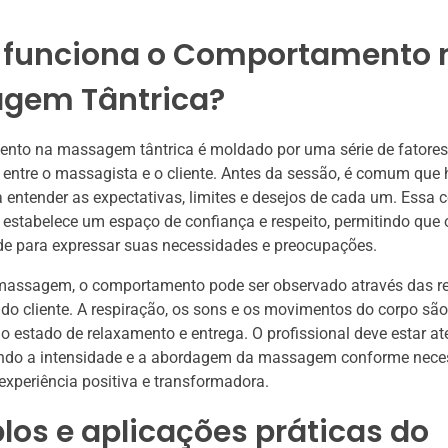
funciona o Comportamento 
gem Tântrica?
nto na massagem tântrica é moldado por uma série de fatores,
entre o massagista e o cliente. Antes da sessão, é comum que
 entender as expectativas, limites e desejos de cada um. Essa
is estabelece um espaço de confiança e respeito, permitindo que o
de para expressar suas necessidades e preocupações.
massagem, o comportamento pode ser observado através das re
do cliente. A respiração, os sons e os movimentos do corpo são
o estado de relaxamento e entrega. O profissional deve estar at
tando a intensidade e a abordagem da massagem conforme nece
experiência positiva e transformadora.
os e aplicações práticas do