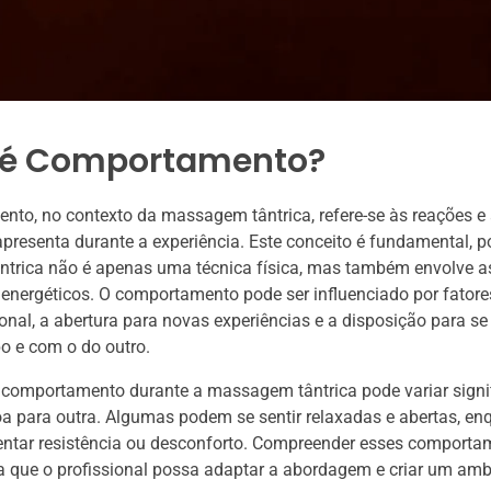
 é Comportamento?
to, no contexto da massagem tântrica, refere-se às reações e 
resenta durante a experiência. Este conceito é fundamental, p
trica não é apenas uma técnica física, mas também envolve a
energéticos. O comportamento pode ser influenciado por fator
nal, a abertura para novas experiências e a disposição para s
po e com o do outro.
 comportamento durante a massagem tântrica pode variar signi
 para outra. Algumas podem se sentir relaxadas e abertas, en
ntar resistência ou desconforto. Compreender esses comporta
a que o profissional possa adaptar a abordagem e criar um amb