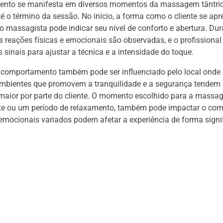
nto se manifesta em diversos momentos da massagem tântric
é o término da sessão. No início, a forma como o cliente se apr
o massagista pode indicar seu nível de conforto e abertura. Dur
reações físicas e emocionais são observadas, e o profissional
s sinais para ajustar a técnica e a intensidade do toque.
o comportamento também pode ser influenciado pelo local ond
Ambientes que promovem a tranquilidade e a segurança tendem a
maior por parte do cliente. O momento escolhido para a mass
nte ou um período de relaxamento, também pode impactar o co
emocionais variados podem afetar a experiência de forma signif