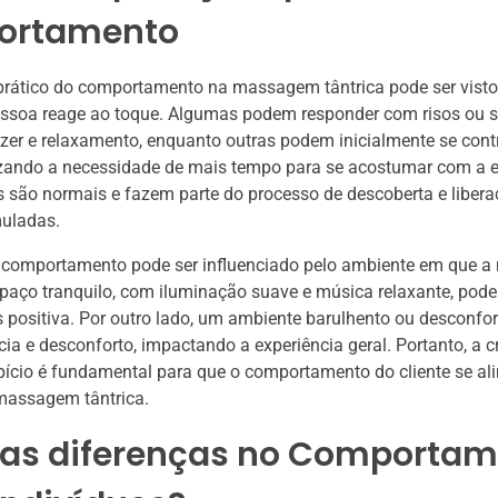
ortamento
rático do comportamento na massagem tântrica pode ser visto
soa reage ao toque. Algumas podem responder com risos ou so
zer e relaxamento, enquanto outras podem inicialmente se contra
izando a necessidade de mais tempo para se acostumar com a e
 são normais e fazem parte do processo de descoberta e libera
uladas.
o comportamento pode ser influenciado pelo ambiente em que
paço tranquilo, com iluminação suave e música relaxante, pode 
 positiva. Por outro lado, um ambiente barulhento ou desconfo
ncia e desconforto, impactando a experiência geral. Portanto, a 
ício é fundamental para que o comportamento do cliente se al
massagem tântrica.
 as diferenças no Comporta