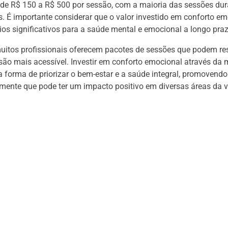
de R$ 150 a R$ 500 por sessão, com a maioria das sessões dur
. É importante considerar que o valor investido em conforto e
cios significativos para a saúde mental e emocional a longo praz
uitos profissionais oferecem pacotes de sessões que podem re
são mais acessível. Investir em conforto emocional através d
a forma de priorizar o bem-estar e a saúde integral, promovendo
 mente que pode ter um impacto positivo em diversas áreas da v