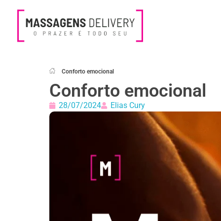
Massagens Delivery
Deseja uma Massagem?
Conforto emocional
Conforto emocional
28/07/2024
Elias Cury