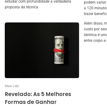
estudar com profundidade a verdadeira
podem variar 
proposta da técnica
a 120 minutos
trazer benefí
Além disso, m
custo por ses
tântrica é um
entre corpo e
Mais Lido
Revelado: As 5 Melhores
Formas de Ganhar