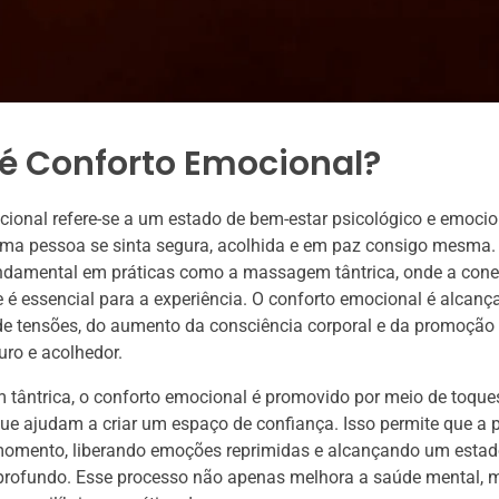
 é Conforto Emocional?
ional refere-se a um estado de bem-estar psicológico e emocio
uma pessoa se sinta segura, acolhida e em paz consigo mesma.
undamental em práticas como a massagem tântrica, onde a cone
 é essencial para a experiência. O conforto emocional é alcanç
de tensões, do aumento da consciência corporal e da promoção
ro e acolhedor.
tântrica, o conforto emocional é promovido por meio de toque
que ajudam a criar um espaço de confiança. Isso permite que a 
momento, liberando emoções reprimidas e alcançando um estad
profundo. Esse processo não apenas melhora a saúde mental,