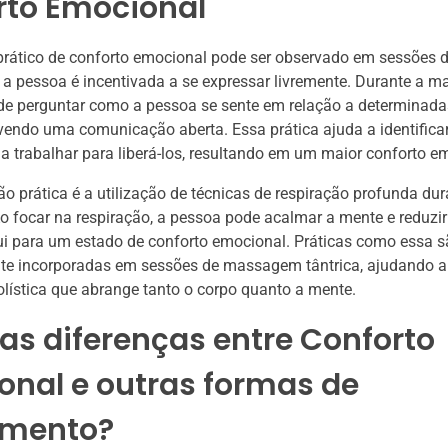
rto Emocional
rático de conforto emocional pode ser observado em sessões
e a pessoa é incentivada a se expressar livremente. Durante a 
de perguntar como a pessoa se sente em relação a determinada
endo uma comunicação aberta. Essa prática ajuda a identifica
a trabalhar para liberá-los, resultando em um maior conforto e
ão prática é a utilização de técnicas de respiração profunda dur
focar na respiração, a pessoa pode acalmar a mente e reduzir
ui para um estado de conforto emocional. Práticas como essa 
te incorporadas em sessões de massagem tântrica, ajudando a
olística que abrange tanto o corpo quanto a mente.
as diferenças entre Conforto
onal e outras formas de
amento?