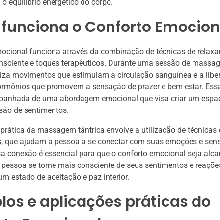
 o equilíbrio energético do corpo.
funciona o Conforto Emocion
mocional funciona através da combinação de técnicas de relax
nsciente e toques terapêuticos. Durante uma sessão de massag
iliza movimentos que estimulam a circulação sanguínea e a libe
ormônios que promovem a sensação de prazer e bem-estar. Essa
mpanhada de uma abordagem emocional que visa criar um espa
são de sentimentos.
 prática da massagem tântrica envolve a utilização de técnicas
s, que ajudam a pessoa a se conectar com suas emoções e sen
sa conexão é essencial para que o conforto emocional seja alca
 pessoa se torne mais consciente de seus sentimentos e reaçõe
 estado de aceitação e paz interior.
os e aplicações práticas do