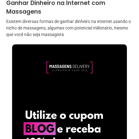
Ganhar Dinheiro na Internet com
Massagens
Existem diversas formas de ganhar dinheiro na internet usando o
nicho de massagens, algumas com potencial milionário, mesmo
que você não seja massagista