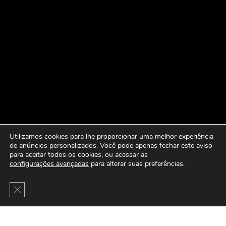
Utilizamos cookies para lhe proporcionar uma melhor experiência
de anúncios personalizados. Você pode apenas fechar este aviso
para aceitar todos os cookies, ou acessar as
configurações avançadas
para alterar suas preferências.
Close GDPR Cookie Banner