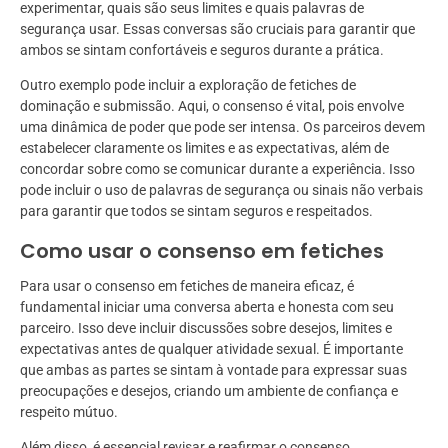
experimentar, quais são seus limites e quais palavras de
segurança usar. Essas conversas são cruciais para garantir que
ambos se sintam confortáveis e seguros durante a prática.
Outro exemplo pode incluir a exploração de fetiches de
dominação e submissão. Aqui, o consenso é vital, pois envolve
uma dinâmica de poder que pode ser intensa. Os parceiros devem
estabelecer claramente os limites e as expectativas, além de
concordar sobre como se comunicar durante a experiência. Isso
pode incluir o uso de palavras de segurança ou sinais não verbais
para garantir que todos se sintam seguros e respeitados.
Como usar o consenso em fetiches
Para usar o consenso em fetiches de maneira eficaz, é
fundamental iniciar uma conversa aberta e honesta com seu
parceiro. Isso deve incluir discussões sobre desejos, limites e
expectativas antes de qualquer atividade sexual. É importante
que ambas as partes se sintam à vontade para expressar suas
preocupações e desejos, criando um ambiente de confiança e
respeito mútuo.
Além disso, é essencial revisar e reafirmar o consenso