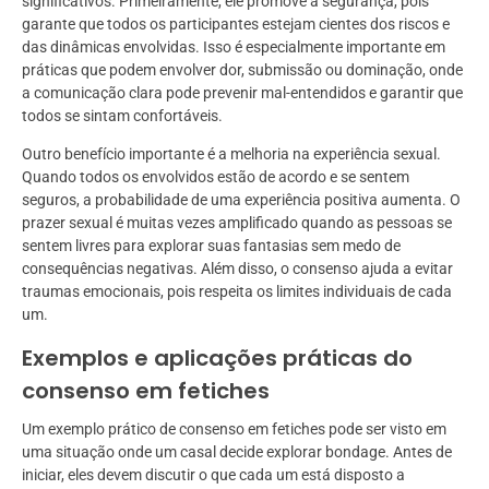
significativos. Primeiramente, ele promove a segurança, pois
garante que todos os participantes estejam cientes dos riscos e
das dinâmicas envolvidas. Isso é especialmente importante em
práticas que podem envolver dor, submissão ou dominação, onde
a comunicação clara pode prevenir mal-entendidos e garantir que
todos se sintam confortáveis.
Outro benefício importante é a melhoria na experiência sexual.
Quando todos os envolvidos estão de acordo e se sentem
seguros, a probabilidade de uma experiência positiva aumenta. O
prazer sexual é muitas vezes amplificado quando as pessoas se
sentem livres para explorar suas fantasias sem medo de
consequências negativas. Além disso, o consenso ajuda a evitar
traumas emocionais, pois respeita os limites individuais de cada
um.
Exemplos e aplicações práticas do
consenso em fetiches
Um exemplo prático de consenso em fetiches pode ser visto em
uma situação onde um casal decide explorar bondage. Antes de
iniciar, eles devem discutir o que cada um está disposto a