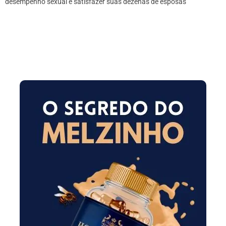
desempenho sexual e satisfazer suas dezenas de esposas