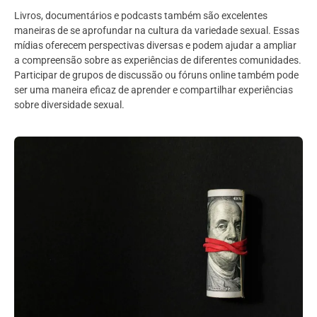
Livros, documentários e podcasts também são excelentes
maneiras de se aprofundar na cultura da variedade sexual. Essas
mídias oferecem perspectivas diversas e podem ajudar a ampliar
a compreensão sobre as experiências de diferentes comunidades.
Participar de grupos de discussão ou fóruns online também pode
ser uma maneira eficaz de aprender e compartilhar experiências
sobre diversidade sexual.