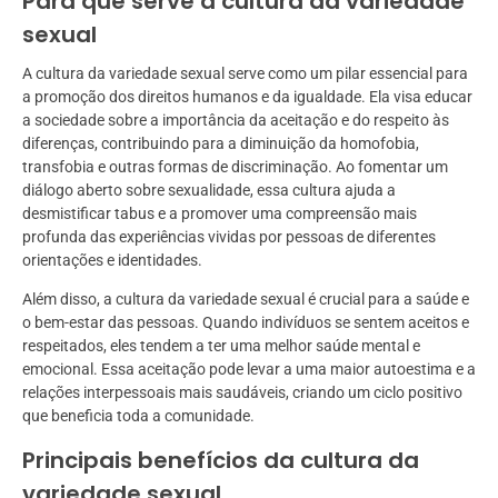
Para que serve a cultura da variedade
sexual
A cultura da variedade sexual serve como um pilar essencial para
a promoção dos direitos humanos e da igualdade. Ela visa educar
a sociedade sobre a importância da aceitação e do respeito às
diferenças, contribuindo para a diminuição da homofobia,
transfobia e outras formas de discriminação. Ao fomentar um
diálogo aberto sobre sexualidade, essa cultura ajuda a
desmistificar tabus e a promover uma compreensão mais
profunda das experiências vividas por pessoas de diferentes
orientações e identidades.
Além disso, a cultura da variedade sexual é crucial para a saúde e
o bem-estar das pessoas. Quando indivíduos se sentem aceitos e
respeitados, eles tendem a ter uma melhor saúde mental e
emocional. Essa aceitação pode levar a uma maior autoestima e a
relações interpessoais mais saudáveis, criando um ciclo positivo
que beneficia toda a comunidade.
Principais benefícios da cultura da
variedade sexual