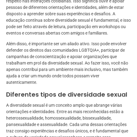
respeito nas interações cotidianas. Isso significa ouvir e apoiar
pessoas de diferentes orientações e identidades, além de estar
disposto a aprender sobre suas experiências e desafios. A
educação contínua sobre diversidade sexual é fundamental, e isso
pode ser feito através de leitura, participação em workshops ou
eventos e conversas abertas com amigos e familiares.
Além disso, é importante ser um aliado ativo. Isso pode envolver
defender os direitos das comunidades LGBTQIA+, participar de
campanhas de conscientização e apoiar organizações que
trabalham em prol da diversidade sexual. Ao fazer isso, você não
apenas contribui para um ambiente mais inclusivo, mas também
ajuda a criar um mundo onde todos possam viver
autenticamente.
Diferentes tipos de diversidade sexual
A diversidade sexual é um conceito amplo que abrange várias
orientações e identidades. Entre as mais reconhecidas estão a
heterossexualidade, homossexualidade, bissexualidade,
pansexualidade e assexualidade. Cada uma dessas orientações
traz consigo experiências e desafios únicos, e é fundamental que