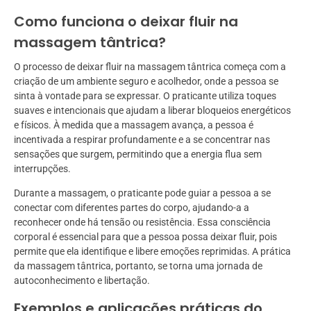
Como funciona o deixar fluir na
massagem tântrica?
O processo de deixar fluir na massagem tântrica começa com a
criação de um ambiente seguro e acolhedor, onde a pessoa se
sinta à vontade para se expressar. O praticante utiliza toques
suaves e intencionais que ajudam a liberar bloqueios energéticos
e físicos. À medida que a massagem avança, a pessoa é
incentivada a respirar profundamente e a se concentrar nas
sensações que surgem, permitindo que a energia flua sem
interrupções.
Durante a massagem, o praticante pode guiar a pessoa a se
conectar com diferentes partes do corpo, ajudando-a a
reconhecer onde há tensão ou resistência. Essa consciência
corporal é essencial para que a pessoa possa deixar fluir, pois
permite que ela identifique e libere emoções reprimidas. A prática
da massagem tântrica, portanto, se torna uma jornada de
autoconhecimento e libertação.
Exemplos e aplicações práticas do