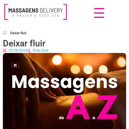
Massagens Delivery
Deseja uma Massagem?
Deixar fluir
Deixar fluir
23/08/2024
Elias Cury