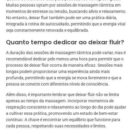
Muitas pessoas optam por sessões de massagem tântrica em
momentos de estresse ou tensão, buscando alívio e relaxamento.
No entanto, deixar fluir também pode ser uma prática diária,
integrada à rotina de autocuidado, permitindo que a energia vital
seja constantemente renovada e equilibrada.
Quanto tempo dedicar ao deixar fluir?
A duração das sessões de massagem tântrica pode variar, mas é
recomendável dedicar pelo menos uma hora para permitir que o
processo de deixar fluir ocorra de maneira eficaz. Sessões mais
longas podem proporcionar uma experiência ainda mais
profunda, permitindo que a energia se mova livremente e que a
pessoa se conecte com diferentes níveis de consciência.
Além disso, é importante lembrar que deixar fluir não se limita
apenas ao tempo da massagem. Incorporar momentos de
respiração consciente e relaxamento ao longo do dia pode ajudar
a cultivar essa prática, promovendo um estado de bem-estar
contínuo. A chave é encontrar um equilíbrio que funcione para
cada pessoa, respeitando suas necessidades e limites.