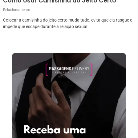
Como Usar Camisinha do Jeito Certo
Relacionamento
Colocar a camisinha do jeito certo muda tudo, evita que ela rasgue e
impede que escape durante a relação sexual