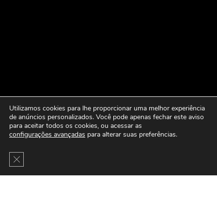
Utilizamos cookies para lhe proporcionar uma melhor experiência
de anúncios personalizados. Você pode apenas fechar este aviso
para aceitar todos os cookies, ou acessar as
configurações avançadas
para alterar suas preferências.
Close GDPR Cookie Banner