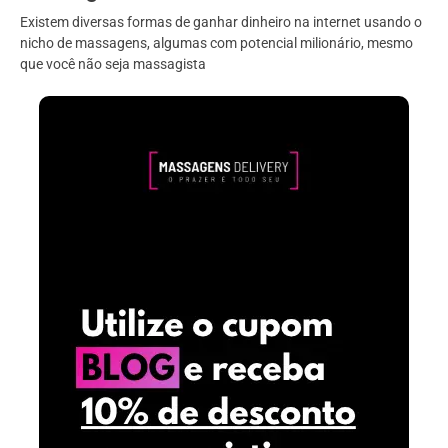
Existem diversas formas de ganhar dinheiro na internet usando o
nicho de massagens, algumas com potencial milionário, mesmo
que você não seja massagista