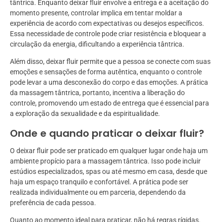
tântrica. Enquanto deixar fluir envolve a entrega e a aceitação do
momento presente, controlar implica em tentar moldar a
experiência de acordo com expectativas ou desejos específicos.
Essa necessidade de controle pode criar resistência e bloquear a
circulação da energia, dificultando a experiência tântrica.
Além disso, deixar fluir permite que a pessoa se conecte com suas
emoções e sensações de forma autêntica, enquanto o controle
pode levar a uma desconexão do corpo e das emoções. A prática
da massagem tântrica, portanto, incentiva a liberação do
controle, promovendo um estado de entrega que é essencial para
a exploração da sexualidade e da espiritualidade.
Onde e quando praticar o deixar fluir?
O deixar fluir pode ser praticado em qualquer lugar onde haja um
ambiente propício para a massagem tântrica. Isso pode incluir
estúdios especializados, spas ou até mesmo em casa, desde que
haja um espaço tranquilo e confortável. A prática pode ser
realizada individualmente ou em parceria, dependendo da
preferência de cada pessoa.
Quanto ao momento ideal para praticar, não há regras rígidas.