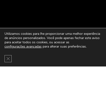
Utilizamos cookies para lhe proporcionar uma melhor experiência
de anúncios personalizados. Você pode apenas fechar este aviso
para aceitar todos os cookies, ou acessar as
configurações avançadas
para alterar suas preferências.
Close GDPR Cookie Banner