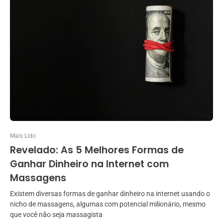
Mais Lido
Revelado: As 5 Melhores Formas de
Ganhar Dinheiro na Internet com
Massagens
Existem diversas formas de ganhar dinheiro na internet usando o
nicho de massagens, algumas com potencial milionário, mesmo
que você não seja massagista