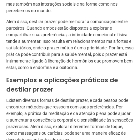
mas também nas interações sociais e na forma como nos
percebemos no mundo.
Além disso, destilar prazer pode melhorar a comunicação entre
parceiros. Quando ambos estão dispostos a explorar e
compartilhar suas preferências, a intimidade emocional e física
tende a aumentar. Isso resulta em relacionamentos mais fortes e
satisfatórios, onde o prazer mútuo é uma prioridade. Por fim, essa
prática pode contribuir para a saúde mental, pois o prazer está
intimamente ligado à liberação de hormônios que promovem bem-
estar, como a endorfina e a oxitocina.
Exemplos e aplicações práticas de
destilar prazer
Existem diversas formas de destilar prazer, e cada pessoa pode
encontrar métodos que ressoem com suas preferências. Por
exemplo, a prática da meditação e da atenção plena pode ajudar
a aumentar a consciência corporal e a sensibilidade às sensações
prazerosas. Além disso, explorar diferentes formas de toque,
como massagens ou carícias, pode ser uma maneira eficaz de
descobrir novas fontes de prazer.