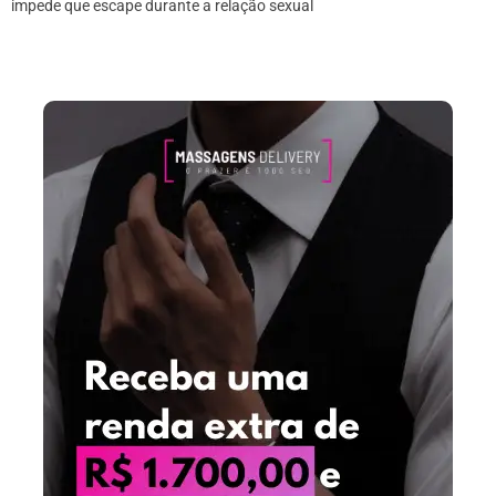
impede que escape durante a relação sexual