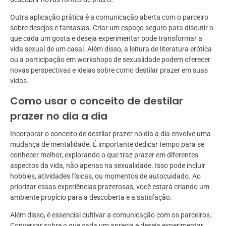
Outra aplicação prática é a comunicação aberta com o parceiro
sobre desejos e fantasias. Criar um espaço seguro para discutir o
que cada um gosta e deseja experimentar pode transformar a
vida sexual de um casal. Além disso, a leitura de literatura erótica
ou a participação em workshops de sexualidade podem oferecer
novas perspectivas e ideias sobre como destilar prazer em suas
vidas.
Como usar o conceito de destilar
prazer no dia a dia
Incorporar o conceito de destilar prazer no dia a dia envolve uma
mudança de mentalidade. É importante dedicar tempo para se
conhecer melhor, explorando o que traz prazer em diferentes
aspectos da vida, não apenas na sexualidade. Isso pode incluir
hobbies, atividades físicas, ou momentos de autocuidado. Ao
priorizar essas experiências prazerosas, você estará criando um
ambiente propício para a descoberta e a satisfação.
Além disso, é essencial cultivar a comunicação com os parceiros.
Conversar sobre o que cada um aprecia e deseja experimentar