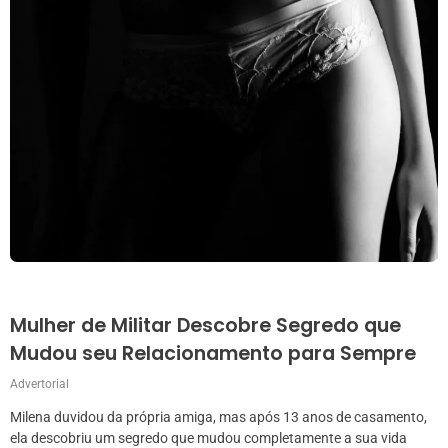
Mulher de Militar Descobre Segredo que
Mudou seu Relacionamento para Sempre
Advertorial
Milena duvidou da própria amiga, mas após 13 anos de casamento,
ela descobriu um segredo que mudou completamente a sua vida