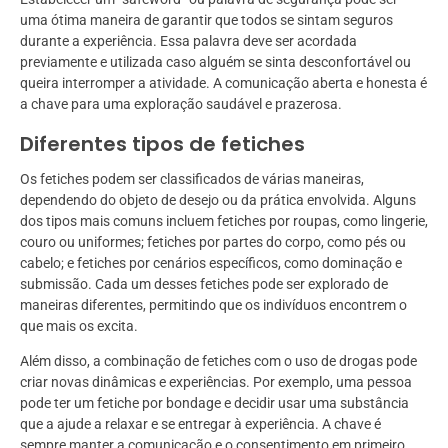
uma ótima maneira de garantir que todos se sintam seguros
durante a experiência. Essa palavra deve ser acordada
previamente e utilizada caso alguém se sinta desconfortável ou
queira interromper a atividade. A comunicação aberta e honesta é
a chave para uma exploração saudável e prazerosa.
Diferentes tipos de fetiches
Os fetiches podem ser classificados de várias maneiras,
dependendo do objeto de desejo ou da prática envolvida. Alguns
dos tipos mais comuns incluem fetiches por roupas, como lingerie,
couro ou uniformes; fetiches por partes do corpo, como pés ou
cabelo; e fetiches por cenários específicos, como dominação e
submissão. Cada um desses fetiches pode ser explorado de
maneiras diferentes, permitindo que os indivíduos encontrem o
que mais os excita.
Além disso, a combinação de fetiches com o uso de drogas pode
criar novas dinâmicas e experiências. Por exemplo, uma pessoa
pode ter um fetiche por bondage e decidir usar uma substância
que a ajude a relaxar e se entregar à experiência. A chave é
sempre manter a comunicação e o consentimento em primeiro