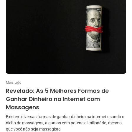
Mais Lido
Revelado: As 5 Melhores Formas de
Ganhar Dinheiro na Internet com
Massagens
Existem diversas formas de ganhar dinheiro na internet usando o
nicho de massagens, algumas com potencial milionário, mesmo
que você não seja massagista