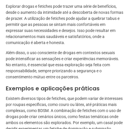
Explorar drogas e fetiches pode trazer uma série de benefícios,
desde o aumento da intimidade até a descoberta de novas formas
de prazer. A utilização de fetiches pode ajudar a quebrar tabus e
permitir que as pessoas se sintam mais confortáveis em
expressar suas necessidades e desejos. Isso pode resultar em
relacionamentos mais saudáveis e satisfatórios, onde a
comunicação é aberta e honesta.
Além disso, o uso consciente de drogas em contextos sexuais
pode intensificar as sensações e criar experiências memoráveis.
No entanto, é essencial que essa exploração seja feita com
responsabilidade, sempre priorizando a segurança e o
consentimento mútuo entre os parceiros.
Exemplos e aplicações práticas
Existem diversos tipos de fetiches, que podem variar de interesses
por roupas específicas, como couro ou látex, até práticas mais
complexas, como BDSM. A combinação de fetiches com o uso de
drogas pode criar cenários únicos, como festas temáticas onde
ambos os elementos são explorados. Por exemplo, um casal pode
decidir experimentar um fetiche de dominação e submissão