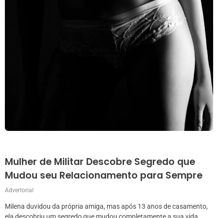
Mulher de Militar Descobre Segredo que
Mudou seu Relacionamento para Sempre
Advertorial
Milena duvidou da própria amiga, mas após 13 anos de casamento,
ela descobriu um segredo que mudou completamente a sua vida