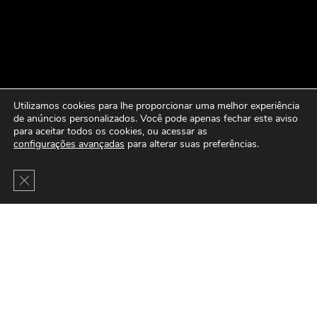
Utilizamos cookies para lhe proporcionar uma melhor experiência
de anúncios personalizados. Você pode apenas fechar este aviso
para aceitar todos os cookies, ou acessar as
configurações avançadas
para alterar suas preferências.
Close GDPR Cookie Banner