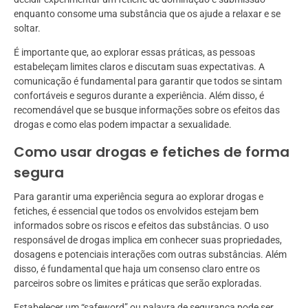
enquanto consome uma substância que os ajude a relaxar e se
soltar.
É importante que, ao explorar essas práticas, as pessoas
estabeleçam limites claros e discutam suas expectativas. A
comunicação é fundamental para garantir que todos se sintam
confortáveis e seguros durante a experiência. Além disso, é
recomendável que se busque informações sobre os efeitos das
drogas e como elas podem impactar a sexualidade.
Como usar drogas e fetiches de forma
segura
Para garantir uma experiência segura ao explorar drogas e
fetiches, é essencial que todos os envolvidos estejam bem
informados sobre os riscos e efeitos das substâncias. O uso
responsável de drogas implica em conhecer suas propriedades,
dosagens e potenciais interações com outras substâncias. Além
disso, é fundamental que haja um consenso claro entre os
parceiros sobre os limites e práticas que serão exploradas.
Estabelecer um “safeword” ou palavra de segurança pode ser