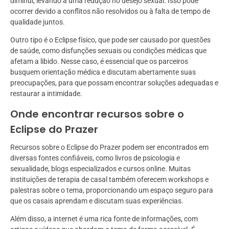
diminui, levando a uma redução no desejo sexual. Isso pode
ocorrer devido a conflitos não resolvidos ou à falta de tempo de
qualidade juntos.
Outro tipo é o Eclipse físico, que pode ser causado por questões
de saúde, como disfunções sexuais ou condições médicas que
afetam a libido. Nesse caso, é essencial que os parceiros
busquem orientação médica e discutam abertamente suas
preocupações, para que possam encontrar soluções adequadas e
restaurar a intimidade.
Onde encontrar recursos sobre o
Eclipse do Prazer
Recursos sobre o Eclipse do Prazer podem ser encontrados em
diversas fontes confiáveis, como livros de psicologia e
sexualidade, blogs especializados e cursos online. Muitas
instituições de terapia de casal também oferecem workshops e
palestras sobre o tema, proporcionando um espaço seguro para
que os casais aprendam e discutam suas experiências.
Além disso, a internet é uma rica fonte de informações, com