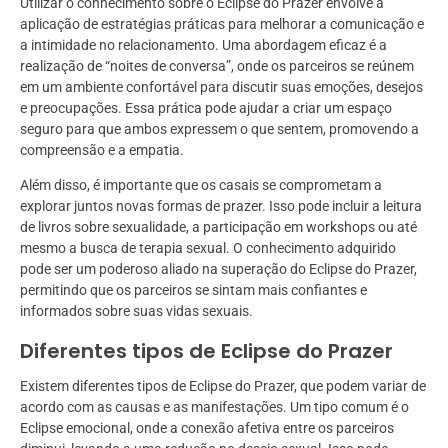
Utilizar o conhecimento sobre o Eclipse do Prazer envolve a
aplicação de estratégias práticas para melhorar a comunicação e
a intimidade no relacionamento. Uma abordagem eficaz é a
realização de “noites de conversa”, onde os parceiros se reúnem
em um ambiente confortável para discutir suas emoções, desejos
e preocupações. Essa prática pode ajudar a criar um espaço
seguro para que ambos expressem o que sentem, promovendo a
compreensão e a empatia.
Além disso, é importante que os casais se comprometam a
explorar juntos novas formas de prazer. Isso pode incluir a leitura
de livros sobre sexualidade, a participação em workshops ou até
mesmo a busca de terapia sexual. O conhecimento adquirido
pode ser um poderoso aliado na superação do Eclipse do Prazer,
permitindo que os parceiros se sintam mais confiantes e
informados sobre suas vidas sexuais.
Diferentes tipos de Eclipse do Prazer
Existem diferentes tipos de Eclipse do Prazer, que podem variar de
acordo com as causas e as manifestações. Um tipo comum é o
Eclipse emocional, onde a conexão afetiva entre os parceiros