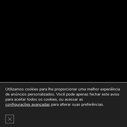
Utilizamos cookies para lhe proporcionar uma melhor experiência
de anúncios personalizados. Você pode apenas fechar este aviso
para aceitar todos os cookies, ou acessar as
configurações avançadas
para alterar suas preferências.
Close GDPR Cookie Banner