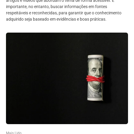
artigos e vídeos que abordam o tema de forma acessível. É
importante, no entanto, buscar informações em fontes
respeitáveis e reconhecidas, para garantir que o conhecimento
adquirido seja baseado em evidências e boas práticas.
Mais Lido