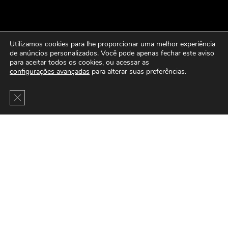
Utilizamos cookies para lhe proporcionar uma melhor experiência
de anúncios personalizados. Você pode apenas fechar este aviso
para aceitar todos os cookies, ou acessar as
configurações avançadas
para alterar suas preferências.
Close GDPR Cookie Banner