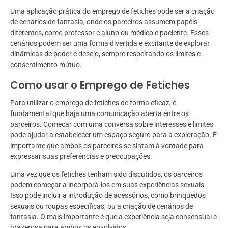
Uma aplicação prática do emprego de fetiches pode ser a criação
de cenários de fantasia, onde os parceiros assumem papéis
diferentes, como professor e aluno ou médico e paciente. Esses
cenários podem ser uma forma divertida e excitante de explorar
dinâmicas de poder e desejo, sempre respeitando os limites e
consentimento mútuo.
Como usar o Emprego de Fetiches
Para utilizar o emprego de fetiches de forma eficaz, é
fundamental que haja uma comunicação aberta entre os
parceiros. Começar com uma conversa sobre interesses e limites
pode ajudar a estabelecer um espaço seguro para a exploração. É
importante que ambos os parceiros se sintam à vontade para
expressar suas preferências e preocupações.
Uma vez que os fetiches tenham sido discutidos, os parceiros
podem começar a incorporá-los em suas experiências sexuais.
Isso pode incluir a introdução de acessórios, como brinquedos
sexuais ou roupas específicas, ou a criação de cenários de
fantasia. O mais importante é que a experiência seja consensual e
prazerosa para ambos os envolvidos.