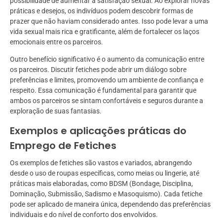
possibilidade de aumentar a satisfação sexual. Ao explorar novas
práticas e desejos, os indivíduos podem descobrir formas de
prazer que não haviam considerado antes. Isso pode levar a uma
vida sexual mais rica e gratificante, além de fortalecer os laços
emocionais entre os parceiros.
Outro benefício significativo é o aumento da comunicação entre
os parceiros. Discutir fetiches pode abrir um diálogo sobre
preferências e limites, promovendo um ambiente de confiança e
respeito. Essa comunicação é fundamental para garantir que
ambos os parceiros se sintam confortáveis e seguros durante a
exploração de suas fantasias.
Exemplos e aplicações práticas do
Emprego de Fetiches
Os exemplos de fetiches são vastos e variados, abrangendo
desde o uso de roupas específicas, como meias ou lingerie, até
práticas mais elaboradas, como BDSM (Bondage, Disciplina,
Dominação, Submissão, Sadismo e Masoquismo). Cada fetiche
pode ser aplicado de maneira única, dependendo das preferências
individuais e do nível de conforto dos envolvidos.