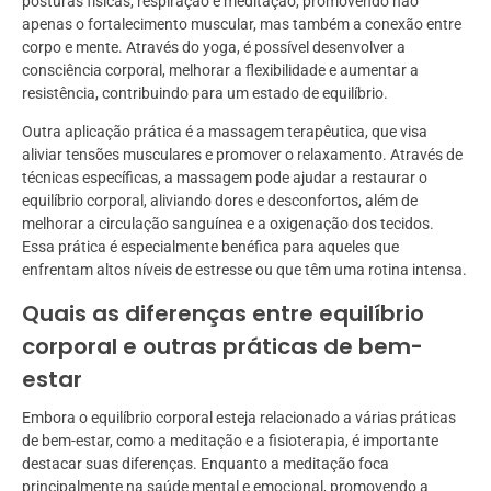
posturas físicas, respiração e meditação, promovendo não
apenas o fortalecimento muscular, mas também a conexão entre
corpo e mente. Através do yoga, é possível desenvolver a
consciência corporal, melhorar a flexibilidade e aumentar a
resistência, contribuindo para um estado de equilíbrio.
Outra aplicação prática é a massagem terapêutica, que visa
aliviar tensões musculares e promover o relaxamento. Através de
técnicas específicas, a massagem pode ajudar a restaurar o
equilíbrio corporal, aliviando dores e desconfortos, além de
melhorar a circulação sanguínea e a oxigenação dos tecidos.
Essa prática é especialmente benéfica para aqueles que
enfrentam altos níveis de estresse ou que têm uma rotina intensa.
Quais as diferenças entre equilíbrio
corporal e outras práticas de bem-
estar
Embora o equilíbrio corporal esteja relacionado a várias práticas
de bem-estar, como a meditação e a fisioterapia, é importante
destacar suas diferenças. Enquanto a meditação foca
principalmente na saúde mental e emocional, promovendo a