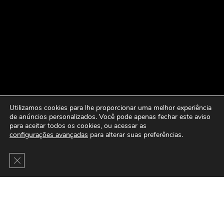
Utilizamos cookies para lhe proporcionar uma melhor experiência
de anúncios personalizados. Você pode apenas fechar este aviso
para aceitar todos os cookies, ou acessar as
configurações avançadas
para alterar suas preferências.
Close GDPR Cookie Banner