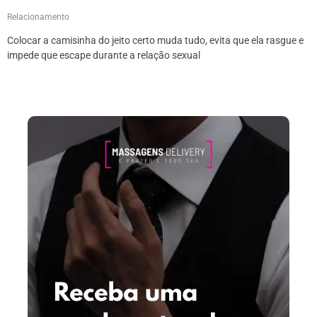
Relacionamento
Colocar a camisinha do jeito certo muda tudo, evita que ela rasgue e
impede que escape durante a relação sexual