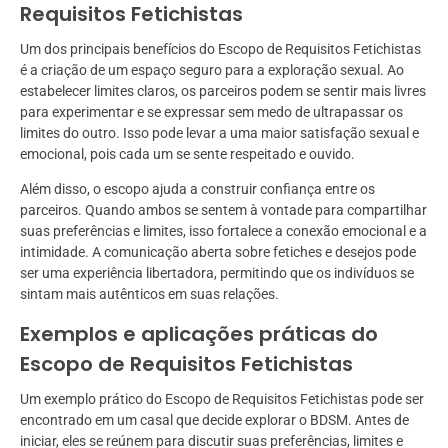
Requisitos Fetichistas
Um dos principais benefícios do Escopo de Requisitos Fetichistas
é a criação de um espaço seguro para a exploração sexual. Ao
estabelecer limites claros, os parceiros podem se sentir mais livres
para experimentar e se expressar sem medo de ultrapassar os
limites do outro. Isso pode levar a uma maior satisfação sexual e
emocional, pois cada um se sente respeitado e ouvido.
Além disso, o escopo ajuda a construir confiança entre os
parceiros. Quando ambos se sentem à vontade para compartilhar
suas preferências e limites, isso fortalece a conexão emocional e a
intimidade. A comunicação aberta sobre fetiches e desejos pode
ser uma experiência libertadora, permitindo que os indivíduos se
sintam mais autênticos em suas relações.
Exemplos e aplicações práticas do
Escopo de Requisitos Fetichistas
Um exemplo prático do Escopo de Requisitos Fetichistas pode ser
encontrado em um casal que decide explorar o BDSM. Antes de
iniciar, eles se reúnem para discutir suas preferências, limites e