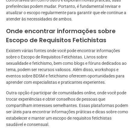
confortáveis um com o outro e exploram novas práticas, suas
preferências podem mudar. Portanto, é fundamental revisar e
atualizar o escopo regularmente para garantir que ele continue a
atender às necessidades de ambos.
Onde encontrar informações sobre
Escopo de Requisitos Fetichistas
Existem várias fontes onde você pode encontrar informações
sobre o Escopo de Requisitos Fetichistas. Livros sobre
sexualidade e fetichismo, bem como blogs e fóruns dedicados ao
tema, podem ser recursos valiosos. Além disso, workshops e
eventos sobre BDSM e fetichismo oferecem oportunidades para
aprender com especialistas e praticantes experientes.
Outra opção é participar de comunidades online, onde você pode
trocar experiências e obter conselhos de pessoas que
compartilham interesses semelhantes. Essas plataformas podem
ser úteis para encontrar informações práticas e dicas sobre como
estabelecer e manter um escopo de requisitos fetichistas
saudável e consensual.