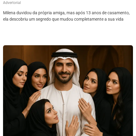
Advertorial
Milena duvidou da própria amiga, mas após 13 anos de casamento,
ela descobriu um segredo que mudou completamente a sua vida