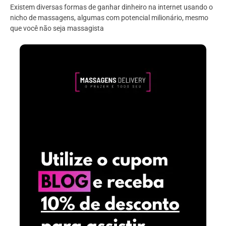
Existem diversas formas de ganhar dinheiro na internet usando o
nicho de massagens, algumas com potencial milionário, mesmo
que você não seja massagista