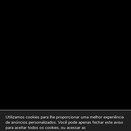
Utilizamos cookies para lhe proporcionar uma melhor experiência
de anúncios personalizados. Você pode apenas fechar este aviso
para aceitar todos os cookies, ou acessar as