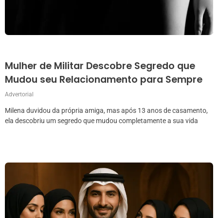
Mulher de Militar Descobre Segredo que
Mudou seu Relacionamento para Sempre
Advertorial
Milena duvidou da própria amiga, mas após 13 anos de casamento,
ela descobriu um segredo que mudou completamente a sua vida