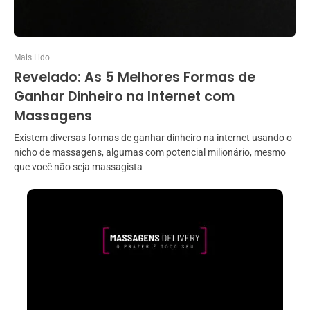
Mais Lido
Revelado: As 5 Melhores Formas de
Ganhar Dinheiro na Internet com
Massagens
Existem diversas formas de ganhar dinheiro na internet usando o
nicho de massagens, algumas com potencial milionário, mesmo
que você não seja massagista