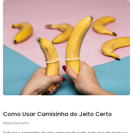
Como Usar Camisinha do Jeito Certo
Relacionamento
Colocar a camisinha do jeito certo muda tudo, evita que ela rasgue e