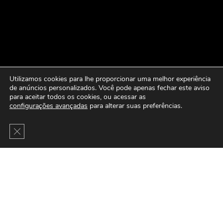
Utilizamos cookies para lhe proporcionar uma melhor experiência
de anúncios personalizados. Você pode apenas fechar este aviso
para aceitar todos os cookies, ou acessar as
configurações avançadas
para alterar suas preferências.
Close GDPR Cookie Banner