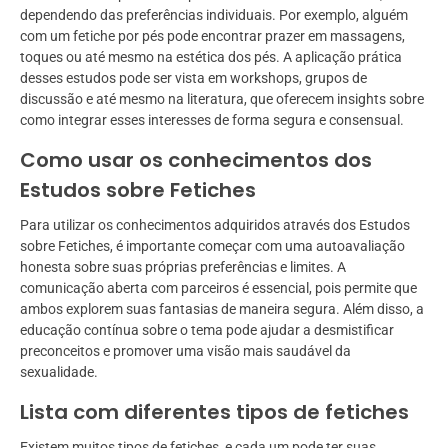
dependendo das preferências individuais. Por exemplo, alguém
com um fetiche por pés pode encontrar prazer em massagens,
toques ou até mesmo na estética dos pés. A aplicação prática
desses estudos pode ser vista em workshops, grupos de
discussão e até mesmo na literatura, que oferecem insights sobre
como integrar esses interesses de forma segura e consensual.
Como usar os conhecimentos dos
Estudos sobre Fetiches
Para utilizar os conhecimentos adquiridos através dos Estudos
sobre Fetiches, é importante começar com uma autoavaliação
honesta sobre suas próprias preferências e limites. A
comunicação aberta com parceiros é essencial, pois permite que
ambos explorem suas fantasias de maneira segura. Além disso, a
educação contínua sobre o tema pode ajudar a desmistificar
preconceitos e promover uma visão mais saudável da
sexualidade.
Lista com diferentes tipos de fetiches
Existem muitos tipos de fetiches, e cada um pode ter suas