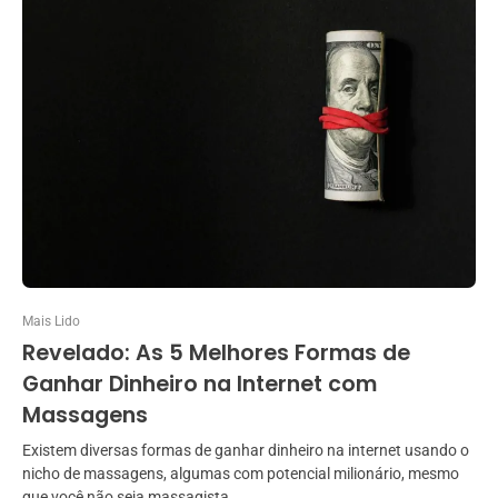
Mais Lido
Revelado: As 5 Melhores Formas de
Ganhar Dinheiro na Internet com
Massagens
Existem diversas formas de ganhar dinheiro na internet usando o
nicho de massagens, algumas com potencial milionário, mesmo
que você não seja massagista